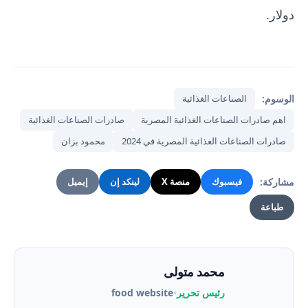
دولار.
الوسوم:
الصناعات الغذائية
اهم صادرات الصناعات الغذائية المصرية
صادرات الصناعات الغذائية
صادرات الصناعات الغذائية المصرية في 2024
محمود بزان
مشاركة:
فيسبوك
منصة X
لينكد إن
إيميل
طباعة
محمد متولى
رئيس تحرير
•
food website