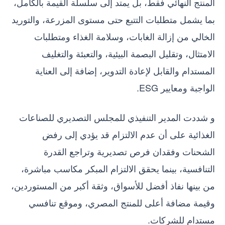
المنتج النهائي فقط، بل يمتد إلى سلسلة القيمة بالكامل،
بما يشمل متطلبات التتبع حتى مستوى المزرعة، والتوريد
الخالي من إزالة الغابات، وسلامة الغذاء ومتطلبات
الامتثال، وتقليل البصمة البيئية، والتعبئة والتغليف
المستدام والقابل لإعادة التدوير، إضافة إلى العناية
الواجبة ومعايير ESG.
و شددت المدير التنفيذي للمجلس التصديري للصناعات
الغذائية على أن عدم الالتزام قد يؤدي إلى رفض
الشحنات وفقدان فرص تصديرية وتراجع القدرة
التنافسية، بينما يحقق الالتزام المبكر مكاسب مباشرة،
من بينها نفاذ أفضل للأسواق، وثقة أكبر من المستوردين،
وقيمة مضافة أعلى للمنتج المصري، وموقع تنافسي
مستدام للشركات.