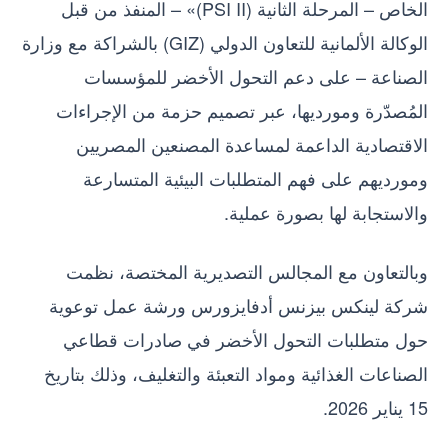
الخاص – المرحلة الثانية (PSI II)» – المنفذ من قبل
الوكالة الألمانية للتعاون الدولي (GIZ) بالشراكة مع وزارة
الصناعة – على دعم التحول الأخضر للمؤسسات
المُصدّرة ومورديها، عبر تصميم حزمة من الإجراءات
الاقتصادية الداعمة لمساعدة المصنعين المصريين
ومورديهم على فهم المتطلبات البيئية المتسارعة
والاستجابة لها بصورة عملية.
وبالتعاون مع المجالس التصديرية المختصة، نظمت
شركة لينكس بيزنس أدفايزورس ورشة عمل توعوية
حول متطلبات التحول الأخضر في صادرات قطاعي
الصناعات الغذائية ومواد التعبئة والتغليف، وذلك بتاريخ
15 يناير 2026.