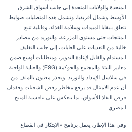
المتحدة والولايات المتحدة إلى جانب أسواق الشرق
الأوسط وشمال أفريقيا، وتشمل هذه المتطلبات ضوابط
تتعلق بـبقايا المبيدات وسلامة الغذاء، وقابلية تتبع
المنتجات حتى مستوى المزرعة، والتوريد من مصادر
خالية من التعديات على الغابات، إلى جانب التغليف
المستدام والقابل لإعادة التدوير، ومتطلبات أوسع ضمن
معايير البيئة والمجتمع والحوكمة (ESG) والعناية الواجبة
في سلاسل الإمداد والتوريد. ويحذر معنيون بالملف من
أن عدم الامتثال قد يرفع مخاطر رفض الشحنات وفقدان
فرص النفاذ للأسواق، بما ينعكس على تنافسية المنتج
المصري.
وفي هذا الإطار، يعمل برنامج «الابتكار في القطاع