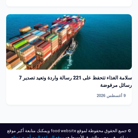
سلامة الغذاء تتحفظ على 221 رسالة واردة وتعيد تصدير 7
رسائل مرفوضة
9 أغسطس 2026
© جميع الحقوق محفوظة لموقع food website ويمكنك متابعة أكبر موقع
زراعي في مصر والشرق الأوسط هو
موقع الزراعة اليوم أجري توداي