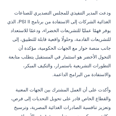
ودعت المدير التنفيذي للمجلس التصديري للصناعات
الغذائية الشركات إلى الاستفادة من برنامج PSI II، الذي
يوفر فهمًا عمليًا للتشريعات الخضراء، ودعمًا للاستعداد
للتشريعات القادمة، وحلولًا واقعية قابلة للتطبيق، إلى
جانب منصة حوار مع الجهات الحكومية، مؤكدة أن
التحول الأخضر هو استثمار في المستقبل يتطلب متابعة
التطورات التشريعية باستمرار، والتكيف المبكر،
والاستفادة من البرامج الداعمة.
وأكدت على أن العمل المشترك بين الجهات المعنية
والقطاع الخاص قادر على تحويل التحديات إلى فرص،
وتعزيز تنافسية الصادرات الغذائية المصرية، وترسيخ
مكانة مصر كمصدر مستدام وموثوق في الأسواق