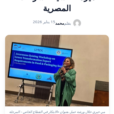
المصرية
15 يناير 2026
بقلم
محمد
مي خيري خلال ورشة عمل بعنوان «الابتكار في القطاع الخاص – المرحلة