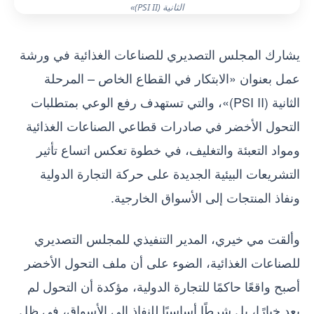
الثانية (PSI II)»
يشارك المجلس التصديري للصناعات الغذائية في ورشة
عمل بعنوان «الابتكار في القطاع الخاص – المرحلة
الثانية (PSI II)»، والتي تستهدف رفع الوعي بمتطلبات
التحول الأخضر في صادرات قطاعي الصناعات الغذائية
ومواد التعبئة والتغليف، في خطوة تعكس اتساع تأثير
التشريعات البيئية الجديدة على حركة التجارة الدولية
ونفاذ المنتجات إلى الأسواق الخارجية.
وألقت مي خيري، المدير التنفيذي للمجلس التصديري
للصناعات الغذائية، الضوء على أن ملف التحول الأخضر
أصبح واقعًا حاكمًا للتجارة الدولية، مؤكدة أن التحول لم
يعد خيارًا، بل شرطًا أساسيًا للنفاذ إلى الأسواق، في ظل