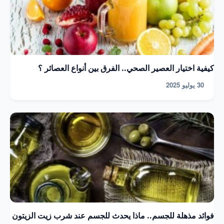
كيفية اختيار العصير الصحي.. الفرق بين أنواع العصائر ؟
30 يوليو 2025
فوائد مذهلة للجسم.. ماذا يحدث للجسم عند شرب زيت الزيتون