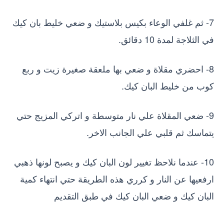
7- ثم غلفي الوعاء بكيس بلاستيك و ضعي خليط بان كيك
في الثلاجة لمدة 10 دقائق.
8- احضري مقلاة و ضعي بها ملعقة صغيرة زيت و ربع
كوب من خليط البان كيك.
9- ضعي المقلاة علي نار متوسطة و اتركي المزيج حتي
يتماسك ثم قلبي علي الجانب الاخر.
10- عندما نلاحظ تغيير لون البان كيك و يصبح لونها ذهبي
ارفعيها عن النار و كرري هذه الطريقة حتي انتهاء كمية
البان كيك و ضعي البان كيك في طبق التقديم