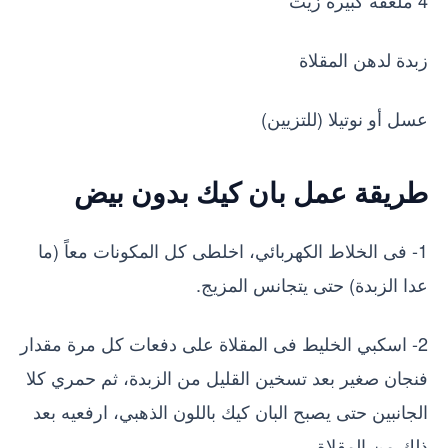
زبدة لدهن المقلاة
عسل أو نوتيلا (للتزيين)
طريقة عمل بان كيك بدون بيض
1- فى الخلاط الكهربائي، اخلطى كل المكونات معاً (ما
عدا الزبدة) حتى يتجانس المزيج.
2- اسكبي الخليط فى المقلاة على دفعات كل مرة مقدار
فنجان صغير بعد تسخين القليل من الزبدة، ثم حمري كلا
الجانبين حتى يصبح البان كيك باللون الذهبي، ارفعيه بعد
ذلك من المقلاة.