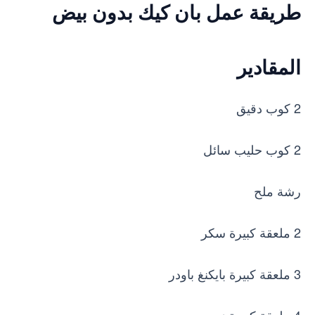
طريقة عمل بان كيك بدون بيض
المقادير
2 كوب دقيق
2 كوب حليب سائل
رشة ملح
2 ملعقة كبيرة سكر
3 ملعقة كبيرة بايكنغ باودر
4 ملعقة كبيرة زيت