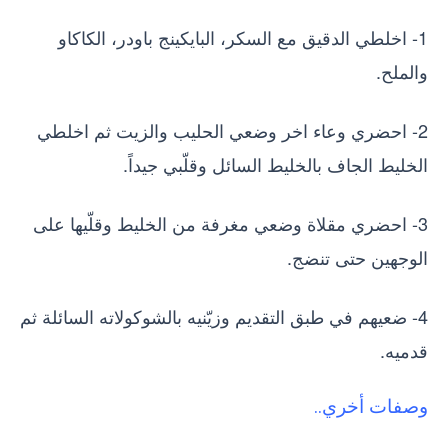
1- اخلطي الدقيق مع السكر، البايكينج باودر، الكاكاو
والملح.
2- احضري وعاء اخر وضعي الحليب والزيت ثم اخلطي
الخليط الجاف بالخليط السائل وقلّبي جيداً.
3- احضري مقلاة وضعي مغرفة من الخليط وقلّيها على
الوجهين حتى تنضج.
4- ضعيهم في طبق التقديم وزيّنيه بالشوكولاته السائلة ثم
قدميه.
وصفات أخري..