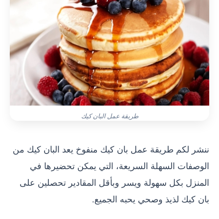
طريقة عمل البان كيك
ننشر لكم طريقة عمل بان كيك منفوخ يعد البان كيك من
الوصفات السهلة السريعة، التي يمكن تحضيرها في
المنزل بكل سهولة ويسر وبأقل المقادير تحصلين على
بان كيك لذيذ وصحي يحبه الجميع.