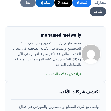
مشاركة:
فيسبوك
منصة X
لينكد إن
إيميل
طباعة
mohamed metwally
محمد متولي رئيس التحرير ومقيد في نقابة
الصحفيين وعملت في الكتابة الصحفية في مجال
الاقتصاد والزراعة لأكثر من ٦ أعوام حتى الآن
وكذلك التخصص في كتابة الموضوعات المتعلقة
بالصناعات الغذائية
قراءة كل مقالات الكاتب ←
اكتشف شركات الأغذية
تواصل مع كبرى المصانع والمصدرين والموردين في قطاع