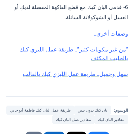
6- قدمي البان كيك مع قطع الفاكهة المفضلة لديكِ أو
العسل أو الشوكولاتة السائلة.
وصفات أخري..
“من غير مكونات كتير”.. طريقة عمل الليزي كيك
بالحليب المكثف
سهل وجميل.. طريقة عمل الليزي كيك بالقالب
الوسوم:
بان كيك بدون بيض
طريقة عمل البان كيك فاطمة أبو حاتي
مقادير البان كيك
مقادير عمل البان كيك