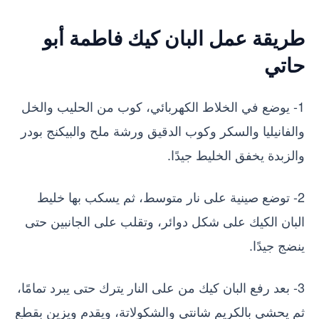
طريقة عمل البان كيك فاطمة أبو
حاتي
1- يوضع في الخلاط الكهربائي، كوب من الحليب والخل
والفانيليا والسكر وكوب الدقيق ورشة ملح والبيكنج بودر
والزبدة يخفق الخليط جيدًا.
2- توضع صينية على نار متوسط، ثم يسكب بها خليط
البان الكيك على شكل دوائر، وتقلب على الجانبين حتى
ينضج جيدًا.
3- بعد رفع البان كيك من على النار يترك حتى يبرد تمامًا،
ثم يحشي بالكريم شانتي والشكولاتة، ويقدم ويزين بقطع