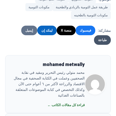
طريقة عمل الثومية بالزبادي والطحينة
مكونات الثومية
مكونات الثومية بالطحينه
مشاركة:
فيسبوك
منصة X
لينكد إن
إيميل
طباعة
mohamed metwally
محمد متولي رئيس التحرير ومقيد في نقابة
الصحفيين وعملت في الكتابة الصحفية في مجال
الاقتصاد والزراعة لأكثر من ٦ أعوام حتى الآن
وكذلك التخصص في كتابة الموضوعات المتعلقة
بالصناعات الغذائية
قراءة كل مقالات الكاتب ←