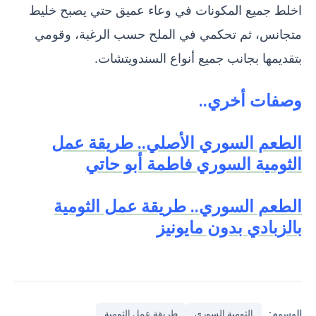
اخلط جميع المكونات في وعاء عميق حتي يصبح خليط
متجانس، ثم تحكمي في الملح حسب الرغبة، وقومي
بتقديمها بجانب جميع أنواع السندويتشات.
وصفات أخري..
الطعم السوري الأصلي.. طريقة عمل
الثومية السوري فاطمة أبو حاتي
الطعم السوري.. طريقة عمل الثومية
بالزبادي بدون مايونيز
الوسوم:
الثومية السوري
طريقة عمل الثومية