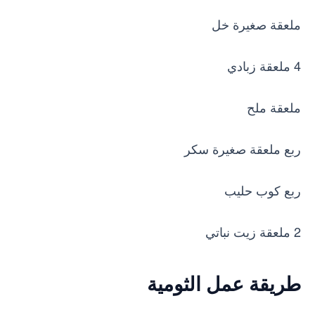
ملعقة صغيرة خل
4 ملعقة زبادي
ملعقة ملح
ربع ملعقة صغيرة سكر
ربع كوب حليب
2 ملعقة زيت نباتي
طريقة عمل الثومية