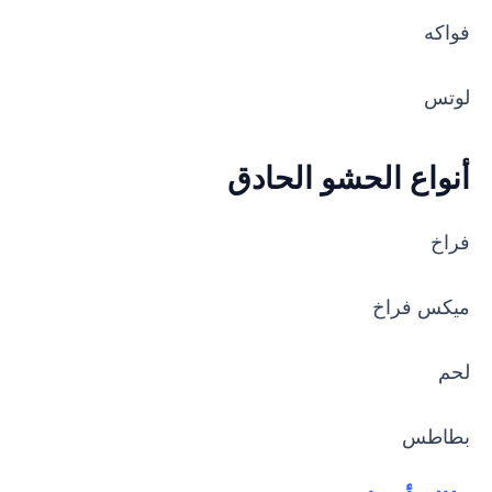
فواكه
لوتس
أنواع الحشو الحادق
فراخ
ميكس فراخ
لحم
بطاطس