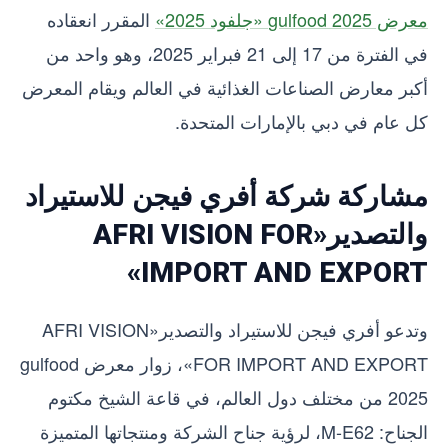
معرض gulfood 2025 «جلفود 2025»
المقرر انعقاده
في الفترة من 17 إلى 21 فبراير 2025، وهو واحد من
أكبر معارض الصناعات الغذائية في العالم ويقام المعرض
كل عام في دبي بالإمارات المتحدة.
مشاركة شركة أفري فيجن للاستيراد
والتصدير«AFRI VISION FOR
IMPORT AND EXPORT»
وتدعو أفري فيجن للاستيراد والتصدير«AFRI VISION
FOR IMPORT AND EXPORT»، زوار معرض gulfood
2025 من مختلف دول العالم، في قاعة الشيخ مكتوم
الجناح: M-E62، لرؤية جناح الشركة ومنتجاتها المتميزة