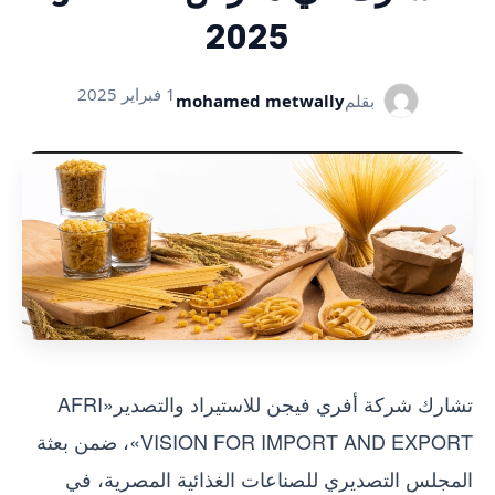
2025
1 فبراير 2025
بقلم
mohamed metwally
تشارك شركة أفري فيجن للاستيراد والتصدير«AFRI
VISION FOR IMPORT AND EXPORT»، ضمن بعثة
المجلس التصديري للصناعات الغذائية المصرية، في