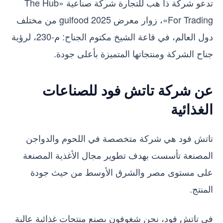
تدعو شركة ذا هب للتجارة شركة صناعية «The Hub
For Trading»، زوار معرض gulfood 2025 من مختلف
دول العالم، في قاعة الشيخ مكتوم الجناح: م-230، لرؤية
جناح الشركة ومنتجاتها المتميزة بأعلى جودة.
عن شركة تاتش فود للصناعات
الغذائية
تاتش فود هي شركة متخصصة في اللحوم والدواجن
المصنعة تأسست بهدف تطوير مجال الأغذية المصنعة
على مستوى مصر والشرق الأوسط من حيث جودة
المنتج.
في تاتش فود، نحن شغوفون بصنع منتجات غذائية عالية