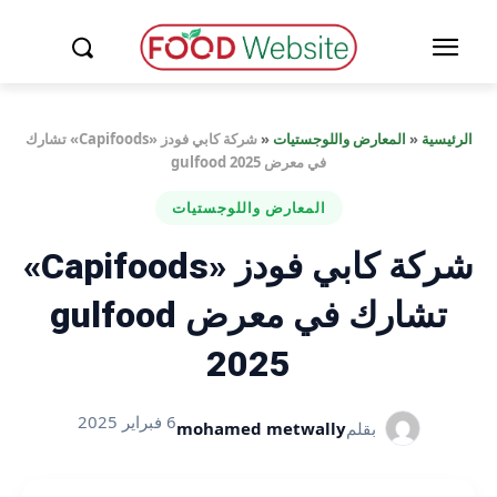
الرئيسية
«
المعارض واللوجستيات
«
شركة كابي فودز «Capifoods» تشارك
في معرض gulfood 2025
المعارض واللوجستيات
شركة كابي فودز «Capifoods»
تشارك في معرض gulfood
2025
6 فبراير 2025
بقلم
mohamed metwally