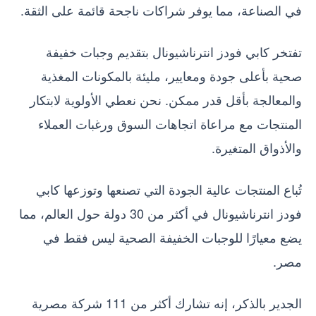
في الصناعة، مما يوفر شراكات ناجحة قائمة على الثقة.
تفتخر كابي فودز انترناشيونال بتقديم وجبات خفيفة
صحية بأعلى جودة ومعايير، مليئة بالمكونات المغذية
والمعالجة بأقل قدر ممكن. نحن نعطي الأولوية لابتكار
المنتجات مع مراعاة اتجاهات السوق ورغبات العملاء
والأذواق المتغيرة.
تُباع المنتجات عالية الجودة التي تصنعها وتوزعها كابي
فودز انترناشيونال في أكثر من 30 دولة حول العالم، مما
يضع معيارًا للوجبات الخفيفة الصحية ليس فقط في
مصر.
الجدير بالذكر، إنه تشارك أكثر من 111 شركة مصرية