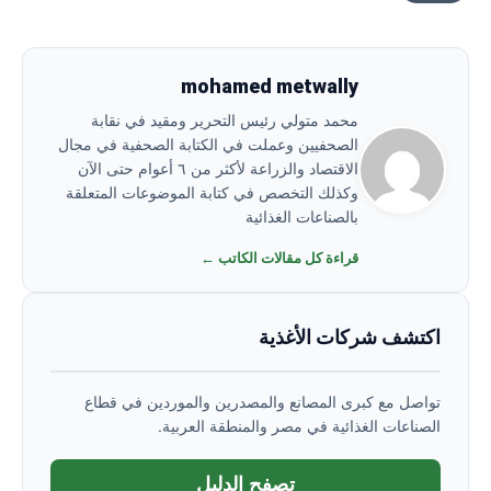
mohamed metwally
محمد متولي رئيس التحرير ومقيد في نقابة
الصحفيين وعملت في الكتابة الصحفية في مجال
الاقتصاد والزراعة لأكثر من ٦ أعوام حتى الآن
وكذلك التخصص في كتابة الموضوعات المتعلقة
بالصناعات الغذائية
قراءة كل مقالات الكاتب ←
اكتشف شركات الأغذية
تواصل مع كبرى المصانع والمصدرين والموردين في قطاع
الصناعات الغذائية في مصر والمنطقة العربية.
تصفح الدليل