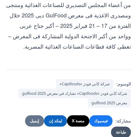
من أعضاء المجلس التصديري للصناعات الغذائية ومنتجى
ومصدرى الاغذية فى معرض GulFood دبى 2025 خلال
الفترة من 17 – 21 فبراير 2025 – أكبر جناح عربى
وواحد من أكبر الاجنحة الدولية المشاركة فى المعرض –
تغطى كافة قطاعات الصناعات الغذائية المصرية.
الوسوم:
شركة كابي فودز «Capifoods»
شركة كابي فودز «Capifoods» تشارك في معرض gulfood 2025
معرض gulfood 2025
مشاركة:
فيسبوك
منصة X
لينكد إن
إيميل
طباعة