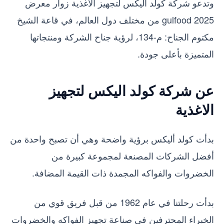
وتدعو شركة كولد اليكس لتجهيز الاغذية زوار معرض
gulfood 2025 من مختلف دول العالم، في قاعة الشيخ
مكتوم الجناح: م-134، لرؤية جناح الشركة ومنتجاتها
المتميزة بأعلى جودة.
عن شركة كولد اليكس لتجهيز
الاغذية
بدأت كولد أليكس برؤية واضحة وهي أن تصبح واحدة من
أفضل الشركات المصنعة لمجموعة كبيرة من
الخضروات والفواكه المجمدة ذات القيمة المضافة.
بدأت رحلتنا في عام 1962 من قبل فريق قوي من
الخبراء المحترفين في صناعة تجهيز الفواكه والخضروات