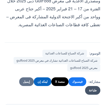
ومصدرى الاغذية فى معرض GulFood دبى 2025 خلال
الفترة من 17 – 21 فبراير 2025 – أكبر جناح عربى
وواحد من أكبر الاجنحة الدولية المشاركة فى المعرض –
تغطى كافة قطاعات الصناعات الغذائية المصرية.
الوسوم:
شركة الصباح للصناعات الغذائية
شركة الصباح للصناعات الغذائية تشارك في معرض gulfood 2025
معرض gulfood 2025
مشاركة:
فيسبوك
منصة X
لينكد إن
إيميل
طباعة