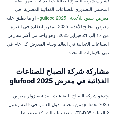
تشارك شركة الصباح للصناعات الغذائية، ضمن بعثة
المجلس التصديري للصناعات الغذائية المصرية، في
معرض جلفود للأغذية «gulfood 2025»
او ما يطلق عليه
معرض الخليج للأغذية 2025 المقرر انعقاده في الفترة
من 17 إلى 21 فبراير 2025، وهو واحد من أكبر معارض
الصناعات الغذائية في العالم ويقام المعرض كل عام في
دبي بالإمارات المتحدة.
مشاركة شركة الصباح للصناعات
الغذائية في معرض glufood 2025
وتدعو شركة الصباح للصناعات الغذائية، زوار معرض
gulfood 2025 من مختلف دول العالم، في قاعة زعبيل
2 الجناح: Z2-D35، لرؤية جناح الشركة ومنتجاتها