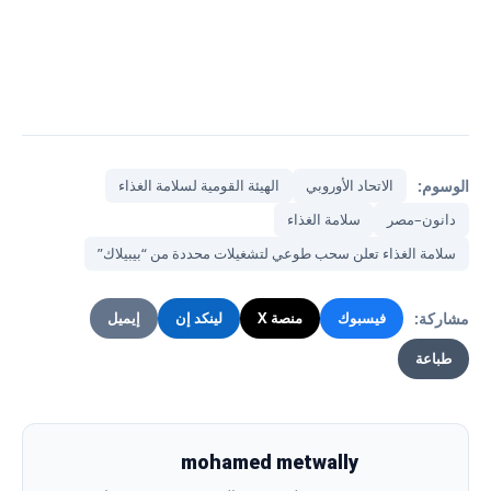
الوسوم:
الاتحاد الأوروبي
الهيئة القومية لسلامة الغذاء
دانون–مصر
سلامة الغذاء
سلامة الغذاء تعلن سحب طوعي لتشغيلات محددة من “بيبيلاك”
مشاركة:
فيسبوك
منصة X
لينكد إن
إيميل
طباعة
mohamed metwally