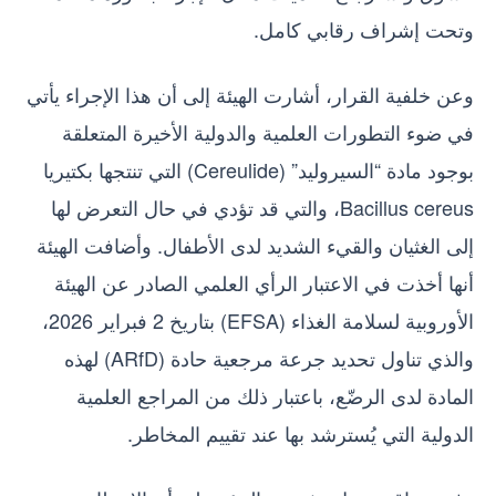
وتحت إشراف رقابي كامل.
وعن خلفية القرار، أشارت الهيئة إلى أن هذا الإجراء يأتي
في ضوء التطورات العلمية والدولية الأخيرة المتعلقة
بوجود مادة “السيروليد” (Cereulide) التي تنتجها بكتيريا
Bacillus cereus، والتي قد تؤدي في حال التعرض لها
إلى الغثيان والقيء الشديد لدى الأطفال. وأضافت الهيئة
أنها أخذت في الاعتبار الرأي العلمي الصادر عن الهيئة
الأوروبية لسلامة الغذاء (EFSA) بتاريخ 2 فبراير 2026،
والذي تناول تحديد جرعة مرجعية حادة (ARfD) لهذه
المادة لدى الرضّع، باعتبار ذلك من المراجع العلمية
الدولية التي يُسترشد بها عند تقييم المخاطر.