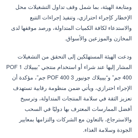
ومتابعة الهيئة، بما شمل وقف تداول التشغيلات محل
الإخطار كإجراء احترازي، وتنفيذ إجراءات التتبع
والاستدعاء لكافة الكميات المتداولة، ورصد موقفها لدى
المخازن والموزعين والأسواق.
ودعت الهيئة المستهلكين إلى التحقق من التشغيلات
المشار إليها عند شراء أو استخدام منتجي “بيبيلاك 1 POF
400 جم” و“بيبيلاك جونيور 3 POF 400 جم”، مؤكدة أن
الإجراء احترازي، ويأتي ضمن منظومة رقابية تستهدف
تعزيز الثقة في سلامة المنتجات المتداولة، وترسيخ
أفضل الممارسات المعترف بها دوليًا في السحب
والاسترجاع، بالتعاون مع الشركات والتزامها بمعايير
الجودة وسلامة الغذاء.