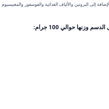
وك، بالإضافة إلى البروتين والألياف الغذائية والفوسفور والمغنيسيوم
م وزنها حوالي 100 جرام: