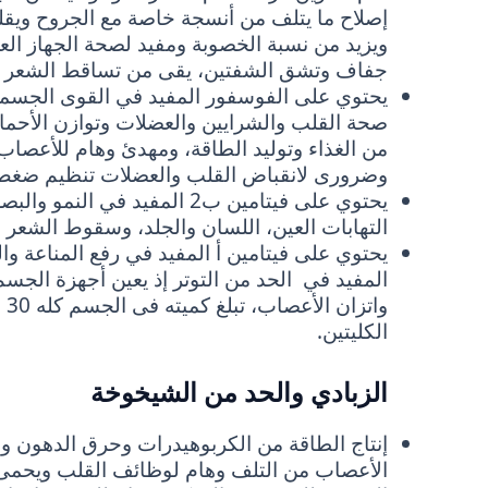
إصلاح ما يتلف من أنسجة خاصة مع الجروح ويقلل
ويزيد من نسبة الخصوبة ومفيد لصحة الجهاز ال
جفاف وتشق الشفتين، يقى من تساقط الشعر ويح
يحتوي على الفوسفور المفيد في القوى الجسمية
صحة القلب والشرايين والعضلات وتوازن الأحماض
من الغذاء وتوليد الطاقة، ومهدئ وهام للأعصاب 
وضرورى لانقباض القلب والعضلات تنظيم ضغط 
التهابات العين، اللسان والجلد، وسقوط الشعر وا
المفيد في الحد من التوتر إذ يعين أجهزة الجس
وا
الكليتين.
الزبادي والحد من الشيخوخة
إنتاج الطاقة من الكربوهيدرات وحرق الدهون وا
الأعصاب من التلف وهام لوظائف القلب ويحمى ع