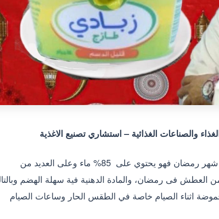
لغذاء والصناعات الغذائية – استشاري تصنيع الاغذية
انصح بتناول علبة زبادي يوميا بوجبة السحور خلال شهر رمضان فهو يحتوي على 85% ماء وعلى العديد من
من العطش فى رمضان، والمادة الدهنية فية سهلة الهضم وبالتا
وضة اثناء الصيام خاصة في الطقس الحار وساعات الصيام