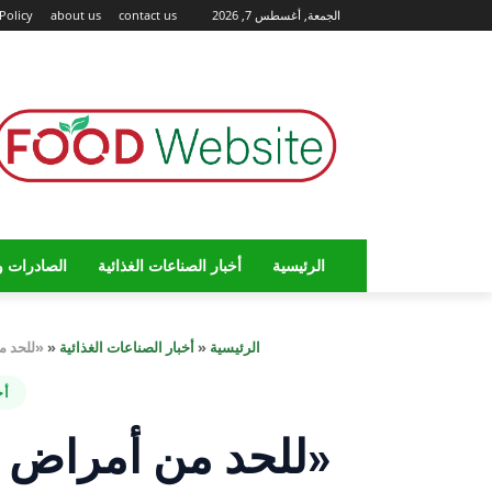
الجمعة, أغسطس 7, 2026
contact us
about us
Policy
الرئيسية
أخبار الصناعات الغذائية
الصادرات و
الرئيسية
«
أخبار الصناعات الغذائية
«
«للحد م
أخ
«للحد من أمراض ا