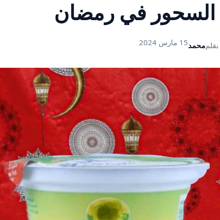
 السحور في رمضان
15 مارس 2024
بقلم
محمد