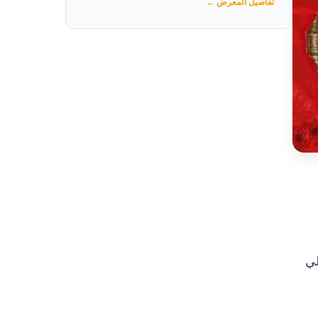
تفاصيل المعرض ←
لي