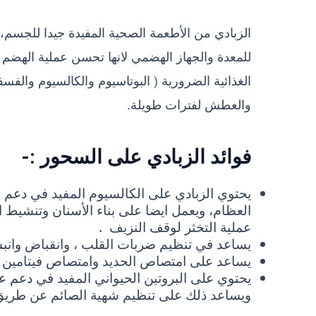
الزبادي من الأطعمة الصحية المفيدة جيدا للجسم، و
للمعدة والجهاز الهضمي لانها تحسن عملية الهضم 
الغذائية الضرورية ( البوتاسيوم والكالسيوم وال
والعطش لفترات طويلة.
فوائد الزبادي على السحور :-
يحتوي الزبادي على الكالسيوم المفيد في دعم 
العظام، ويعمل ايضا على بناء الأسنان وتنشيط ا
عملية التخثر لوقف النزيف .
يساعد في تنظيم ضربات القلب ، وانقباض وان
يساعد على امتصاص الحديد وامتصاص فيتامين ب 
يحتوي على البروتين الحيواني المفيد في دعم ع
ويساعد ذلك على تنظيم شهية الصائم عن طريق زي