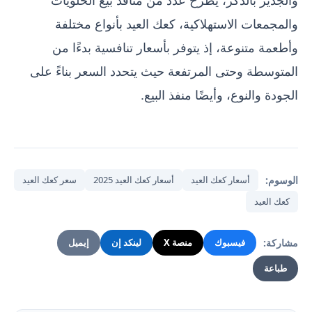
والمجمعات الاستهلاكية، كعك العيد بأنواع مختلفة
وأطعمة متنوعة، إذ يتوفر بأسعار تنافسية بدءًا من
المتوسطة وحتى المرتفعة حيث يتحدد السعر بناءً على
الجودة والنوع، وأيضًا منفذ البيع.
الوسوم:
أسعار كعك العيد
أسعار كعك العيد 2025
سعر كعك العيد
كعك العيد
مشاركة:
فيسبوك
منصة X
لينكد إن
إيميل
طباعة