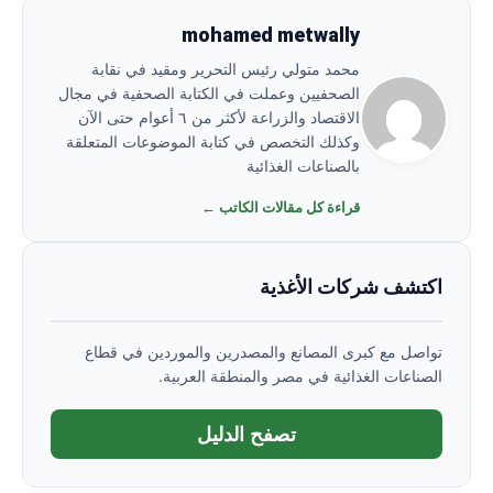
mohamed metwally
محمد متولي رئيس التحرير ومقيد في نقابة
الصحفيين وعملت في الكتابة الصحفية في مجال
الاقتصاد والزراعة لأكثر من ٦ أعوام حتى الآن
وكذلك التخصص في كتابة الموضوعات المتعلقة
بالصناعات الغذائية
قراءة كل مقالات الكاتب ←
اكتشف شركات الأغذية
تواصل مع كبرى المصانع والمصدرين والموردين في قطاع
الصناعات الغذائية في مصر والمنطقة العربية.
تصفح الدليل