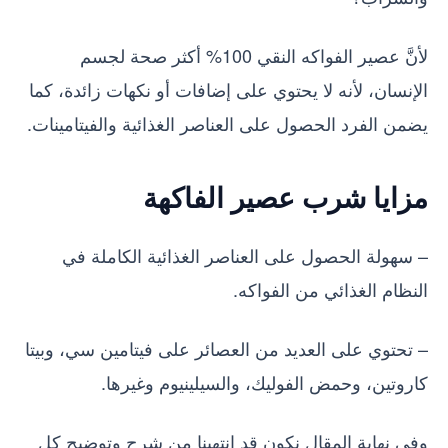
لأنَّ عصير الفواكه النقي 100% أكثر صحة لجسم
الإنسان، لأنه لا يحتوي على إضافات أو نكهات زائدة، كما
يضمن الفرد الحصول على العناصر الغذائية والفيتامينات.
مزايا شرب عصير الفاكهة
– سهولة الحصول على العناصر الغذائية الكاملة في
النظام الغذائي من الفواكه.
– تحتوي على العديد من العصائر على فيتامين سي، وبيتا
كاروتين، وحمض الفوليك، والسيلينيوم وغيرها.
وفي نهاية المقال نكون قد انتهينا من شرح وتوضيح كل