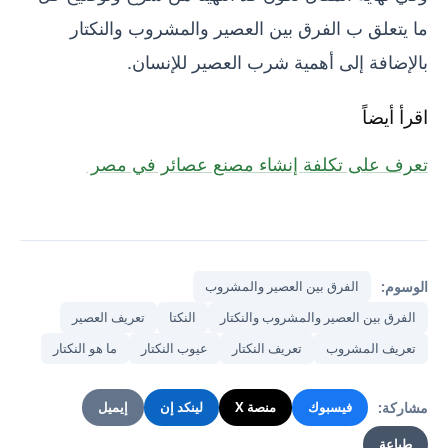
ما يتعلق ب الفرق بين العصير والمشروب والنكتار
بالإضافة إلى أهمية شرب العصير للإنسان.
اقرأ أيضاً
تعرف على تكلفة إنشاء مصنع عصائر في مصر
الوسوم:
الفرق بين العصير والمشروب
الفرق بين العصير والمشروب والنكتار
النكتا
تعريف العصير
تعريف المشروب
تعريف النكتار
عيوب النكتار
ما هو النكتار
مشاركة:
فيسبوك
منصة X
لينكد إن
إيميل
طباعة