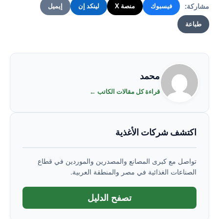
مشاركة:
فيسبوك
منصة X
لينكد إن
إيميل
طباعة
محمد
قراءة كل مقالات الكاتب ←
اكتشف شركات الأغذية
تواصل مع كبرى المصانع والمصدرين والموردين في قطاع
الصناعات الغذائية في مصر والمنطقة العربية.
تصفح الدليل