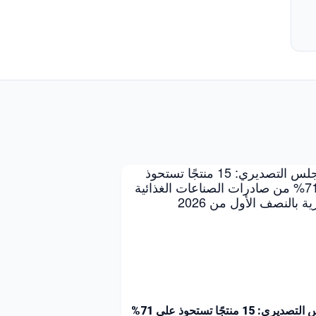
المجلس التصديري: 15 منتجًا تستحوذ على 71%