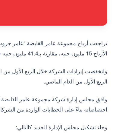
الأرباح 15 مليون جنيه، مقارنة بـ41.4 مليون جنيه في الفترة المماثلة من العام الماضي.
الربع الأول من العام الماضي.
وافق مجلس إدارة شركة مجموعة عامر القابضة “
اختصاصاته بناءً على الخطابات الواردة من الشركات 
وجاء تشكيل مجلس الإدارة الجديد كالتالي: