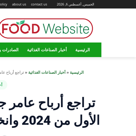
الخميس, أغسطس 6, 2026
contact us
about us
olicy
الرئيسية
أخبار الصناعات الغذائية
الصادرات و
الرئيسية
«
أخبار الصناعات الغذائية
«
تراجع أرباح عامر جروب بنسبة 64% في الربع
أخ
الأول من 2024 وانخفاض الإيرادات بنسبة 32%