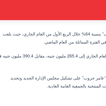
تراجعت أرباح مجموعة عامر القابضة “عامر جروب” بنسبة 64% خلال الربع الأول من العام الجاري، حيث بلغت
وانخفضت إيرادات الشركة خلال الربع الأول من العام الجاري إلى 265.4 مليون جنيه، مقابل 90.4
عامر جروب” على تشكيل مجلس الإدارة الجديد وتحديد
المنتخبة بالجمعية العامة العادية.