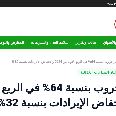
Privacy P
الأسواق
بيانات وتقارير
سلامة الغذاء والتشريعات
المعارض واللوج
 الأول من 2024 وانخفاض الإيرادات بنسبة 32%
بار الصناعات الغذائية
تراجع أرباح عامر جروب بنسبة 64% في الربع