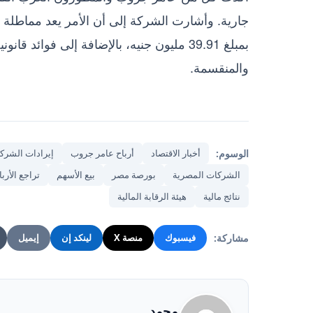
جارية. وأشارت الشركة إلى أن الأمر يعد مماطلة م
والمنقسمة.
الوسوم:
أخبار الاقتصاد
أرباح عامر جروب
إيرادات الشرك
الشركات المصرية
بورصة مصر
بيع الأسهم
تراجع الأربا
نتائج مالية
هيئة الرقابة المالية
مشاركة:
فيسبوك
منصة X
لينكد إن
إيميل
محمد