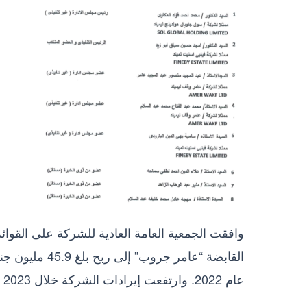
عام 2022. وارتفعت إيرادات الشركة خلال 2023 إلى 1.23 مليار جنيه، مقابل 870.48 مليون جنيه في عام 2022.