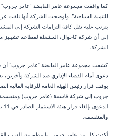
كما وافقت مجموعة عامر القابضة “عامر جروب” ع
للتنمية السياحية”. وأوضحت الشركة أنها تلقت عر
الشركة.
كشفت مجموعة عامر القابضة “عامر جروب” أن شر
جروب إلى شركة قاسمة (عامر جروب) ومنقسمة (ب
والمنقسمة.
أكدت كل من عامر جروب والمطورون العرب القابضة 