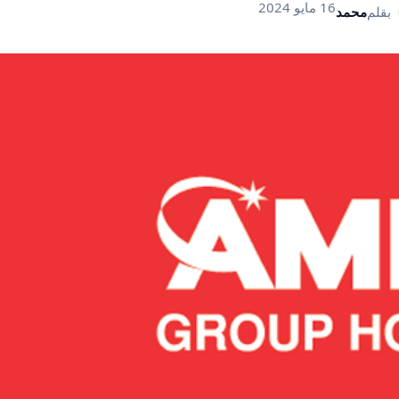
16 مايو 2024
بقلم
محمد