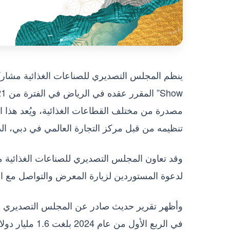
مصدرة من مختلف القطاعات الغذائية، ويُعد هذ
تنظيمه من قبل مركز التجارة العالمي في دبي، الذي
وقد تعاون المجلس التصديري للصناعات الغذائية م
لدعوة المستوردين لزيارة المعرض والتواصل مع ا
وأظهر تقرير حديث صادر عن المجلس التصديري للص