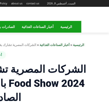
السبت, أغسطس 8, 2026
contact us
about us
Policy
الرئيسية
أخبار الصناعات الغذائية
الصادرات و
الرئيسية
«
أخبار الصناعات الغذائية
«
الشركات المصرية تشارك بقوة في معرض Saudi Food Show 2024 بالرياض و
أخ
024
الصاد