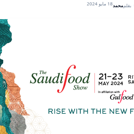
18 مايو 2024
بقلم
محمد