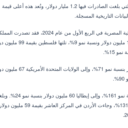
مليون دولار مقارنة بنفس الفترة من عام 2023، التي بلغت الصادرات فيها 1.2 مليار دولار، وتُعد هذه أعلى قيمة
يانات التاريخية المسجلة.
أما بالنسبة لأهم الدول المستوردة للصناعات الغذائية المصرية في الربع الأول من عام 2024، فقد تصدرت 
العربية السعودية القائمة بقيمة صادرات بلغت 131 مليون دولار ونسبة نمو 9%، تلتها
كما حققت الصادرات إلى السودان 82 مليون دولار بنسبة نمو 71%، وإلى الولايات المتح
وبلغت الصادرات إلى إسبانيا 64 مليون دولار بنسبة نمو 161%، وإلى إيطاليا 60 ملي
الصادرات إلى المغرب 60 مليون دولار بنسبة نمو 131%، وجاءت الأردن في المركز العاشر بقيمة 59 مليون دو