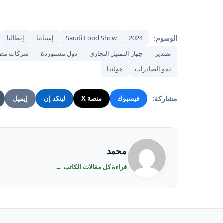
الوسوم:
2024
Saudi Food Show
إسبانيا
إيطاليا
تصدير
جهاز التمثيل التجاري
دول مستوردة
شركات مصر
نمو الصادرات
هولندا
مشاركة:
فيسبوك
منصة X
لينكد إن
إيميل
محمد
قراءة كل مقالات الكاتب ←