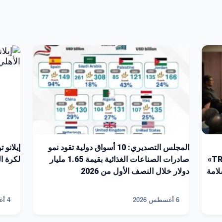
المجلس التصديري: 10 أسواق دولية تقود نمو
إيلانو 
الشركات للتسجيل على منصة «TRACES NT»
صادرات الصناعات الغذائية بقيمة 1.65 مليار
لكرة القد
لامة
دولار خلال النصف الأول من 2026
6 أغسطس 2026
4 أغسطس 2026