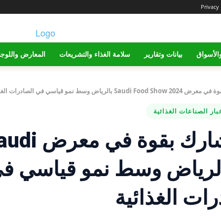
Privacy 
الأسواق
بيانات وتقارير
سلامة الغذاء والتشريعات
المعارض واللوج
سط نمو قياسي في الصادرات الغذائية
بار الصناعات الغذائية
الشركات المصرية تشارك بقوة ف
Food Show 2 بالرياض وسط نمو قياسي 
رات الغذائية