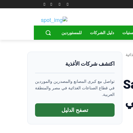
ستيات
دليل الشركات
للمستوردين
اكتشف شركات الأغذية
ي معرض Saudi
تواصل مع كبرى المصانع والمصدرين والموردين
في قطاع الصناعات الغذائية في مصر والمنطقة
العربية.
في
تصفح الدليل