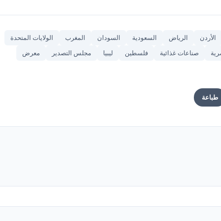
الأردن
الرياض
السعودية
السودان
المغرب
الولايات المتحدة
ية
صناعات غذائية
فلسطين
ليبيا
مجلس التصدير
معرض
طباعة