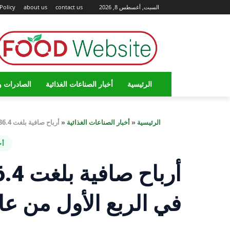
السبت, أغسطس 8, 2026
contact us
about us
Policy
الرئيسية
أخبار الصناعات الغذائية
الصادرات و
الرئيسية
«
أخبار الصناعات الغذائية
«
أرباح صافية بلغت 436.4 مليون جنيه لشركة إيديتا في الربع الأول من عام 2024 مع نمو سنوي بنسبة 16.2%
أخ