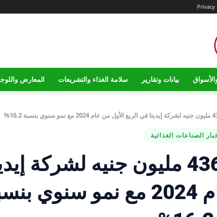
Privacy 
الأسواق
بيانات وتقارير
سلامة الغذاء والتشريعات
المعارض واللوج
بار الصناعات الغذائية
أرباح صافية بلغت 436.4 مليون جنيه لشركة إيد
في الربع الأول من عام 2024 مع نمو سنوي ب