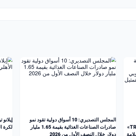
المجلس التصديري: 10 أسواق دولية تقود نمو
إيلانو 
الشركات للتسجيل على منصة «TRACES NT»
صادرات الصناعات الغذائية بقيمة 1.65 مليار
لكرة القد
لامة
دولار خلال النصف الأول من 2026