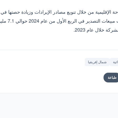
ة الإقليمية من خلال تنويع مصادر الإيرادات وزيادة حصتها في
أسواق الشرق الأوسط وشمال إفريقيا، حيث بلغت مبيعات التصدير في 
ئية
شمال إفريقيا
طباعة