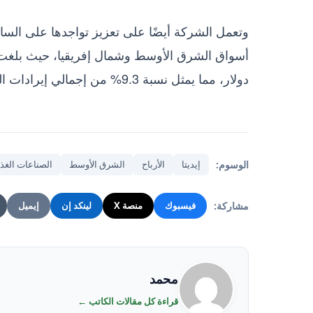
وتعمل الشركة أيضًا على تعزيز تواجدها على الساح
دولار، مما يمثل نسبة 9.3% من إجمالي إيرادات الشركة خلال عام 2023.
الوسوم:
إيديتا
الأرباح
الشرق الأوسط
الصناعات الغذا
مشاركة:
فيسبوك
منصة X
لينكد إن
إيميل
محمد
قراءة كل مقالات الكاتب ←