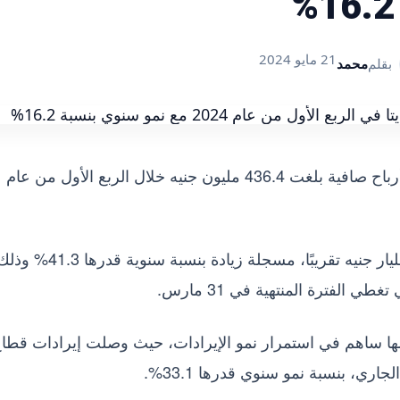
16.2%
21 مايو 2024
بقلم
محمد
شركة إيديتا للصناعات الغذائية أعلنت عن تحقيق أرباح صافية بلغت 436.4 مليون جنيه خلال الربع الأول من عام
وقد بلغت العائدات الإجمالية للشركة حوالي 3.9 مليار جنيه تقريبًا، مسجلة زيادة بنسبة سنوية قدرها 1.3
طي الفترة المنتهية في 31 مارس.
مها ساهم في استمرار نمو الإيرادات، حيث وصلت إيرادات قطا
اري، بنسبة نمو سنوي قدرها 33.1%.