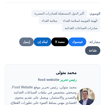
الوسوم:
أكبر الدول المستقبلة للصادرات المصرية
الهيئة القومية لسلامة الغذاء
سلامة الغذاء
صادرات الصناعات الغذائية
مشاركة:
فيسبوك
منصة X
لينكد إن
إيميل
طباعة
محمد متولى
رئيس تحرير
•
food website
محمد متولي، رئيس تحرير موقع Food Website،
وصحفي متخصص في ملفات الصناعات الغذائية
والتصدير والاستثمار، ويعمل على تقديم محتوى
اقتصادي مهني يسلط الضوء على تطورات القطاع،