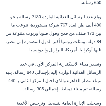
650 رسالة.
وبلغ عدد الرسائل الغذائية الواردة 2130 رسالة بنحو
480 ألف طن لعدد 767 شركة مستوردة، تنوعت ما
بين 173 صنف من قمح وفول صويا وزيوت متنوعة من
84 دولة، ومثلت روسيا أكبر الدول المصدرة إلى مصر،
تليها أوكرانيا، أمريكا، البرازيل واندونيسيا.
وتصدر ميناء الاسكندرية المركز الأول في عدد
الرسائل الغذائية الواردة إليه بإجمالي 640 رسالة، يليه
ميناء مطار القاهرة والذي احتل المركز الثاني بـ 440
رسالة، ثم ميناء دمياط بإجمالي 305 رسالة.
وسجلت الإدارة العامة لتسجيل وترخيص الأغذية