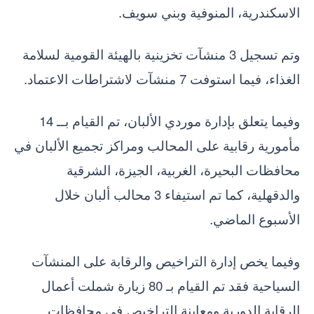
الاسكندرية، المنوفية وبني سويف.
وتم تسجيل 3 منشآت تخزينية بالهيئة القومية لسلامة
الغذاء، فيما استوفت 7 منشآت لاشتراطات الاعتماد.
وفيما يتعلق بإدارة موردي الألبان، تم القيام بــ 14
مأمورية رقابية على المحالب ومراكز تجميع الألبان في
محافظات البحيرة، الغربية، الجيزة، الشرقية
والدقهلية، كما تم استيفاء 3 محالب ألبان خلال
الأسبوع الماضي.
وفيما يخص إدارة التراخيص والرقابة على المنشآت
السياحية فقد تم القيام بـ 80 زيارة شملت أعمال
الرقابة الدورية ومعاينة التراخيص في محافظات