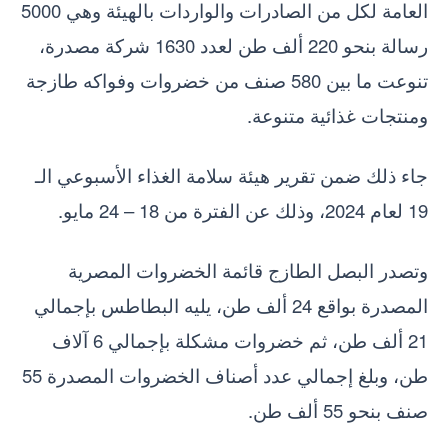
العامة لكل من الصادرات والواردات بالهيئة وهي 5000
رسالة بنحو 220 ألف طن لعدد 1630 شركة مصدرة،
تنوعت ما بين 580 صنف من خضروات وفواكه طازجة
ومنتجات غذائية متنوعة.
جاء ذلك ضمن تقرير هيئة سلامة الغذاء الأسبوعي الـ
19 لعام 2024، وذلك عن الفترة من 18 – 24 مايو.
وتصدر البصل الطازج قائمة الخضروات المصرية
المصدرة بواقع 24 ألف طن، يليه البطاطس بإجمالي
21 ألف طن، ثم خضروات مشكلة بإجمالي 6 آلاف
طن، وبلغ إجمالي عدد أصناف الخضروات المصدرة 55
صنف بنحو 55 ألف طن.