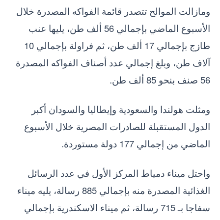
ومازالت الموالح تتصدر قائمة الفواكه المصدرة خلال
الأسبوع الماضي بإجمالي 56 ألف طن، يليها عنب
طازج بإجمالي 17 ألف طن، ثم فراولة بإجمالي 10
آلاف طن، وبلغ إجمالي عدد أصناف الفواكه المصدرة
56 صنف بنحو 85 ألف طن.
ومثلت هولندا والسعودية وإيطاليا والسودان أكبر
الدول المستقبلة للصادرات المصرية خلال الأسبوع
الماضي من إجمالي 177 دولة مستوردة.
واحتل ميناء دمياط المركز الأول في عدد الرسائل
الغذائية المصدرة منه بإجمالي 885 رسالة، يليه ميناء
سفاجا بـ 715 رسالة، ثم ميناء الاسكندرية بإجمالي