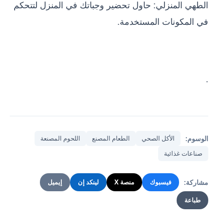
الطهي المنزلي: حاول تحضير وجباتك في المنزل لتتحكم
في المكونات المستخدمة.
.
الوسوم:
الأكل الصحي
الطعام المصنع
اللحوم المصنعة
صناعات غذائية
مشاركة:
فيسبوك
منصة X
لينكد إن
إيميل
طباعة