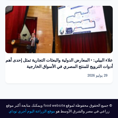
علاء البيلي: • المعارض الدولية والبعثات التجارية تمثل إحدى أهم
أدوات الترويج للمنتج المصري في الأسواق الخارجية
29 يوليو 2026
© جميع الحقوق محفوظة لموقع food website ويمكنك متابعة أكبر موقع
زراعي في مصر والشرق الأوسط هو
موقع الزراعة اليوم أجري توداي