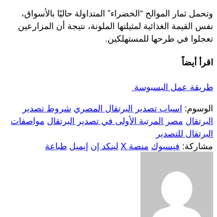
وتحمل ثمار الموالح “الخضراء” المتداولة حاليًا بالأسواق،
نفس القيمة الغذائية لمثيلتها الملونة، نتيجة أن المزارعين
تعجلوا في طرحها للمستهلكين.
اقرأ أيضاً
طريقة عمل البسبوسة
الوسوم:
اسباب تصدير البرتقال المصري
شروط تصدير
البرتقال
مصر المرتبة الأولى في تصدير البرتقال
مواصفات
البرتقال للتصدير
مشاركة:
فيسبوك
منصة X
لينكد إن
إيميل
طباعة