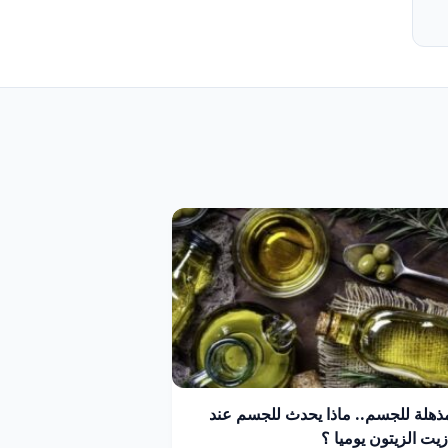
مذهلة للجسم.. ماذا يحدث للجسم عند
ت الزيتون يوميا ؟