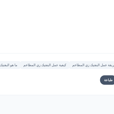
يقة عمل البفتيك زي المطاعم
كيفية عمل البفتيك زي المطاعم
ما هو البفتيك
طباعة