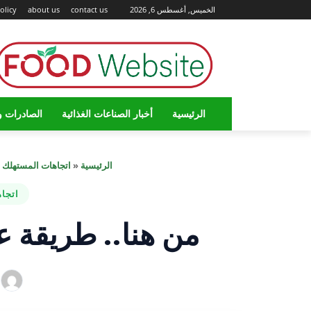
الخميس, أغسطس 6, 2026
contact us
about us
olicy
الرئيسية
أخبار الصناعات الغذائية
الصادرات و
الرئيسية
«
اتجاهات المستهلك 
اتجا
من هنا.. طريقة ع