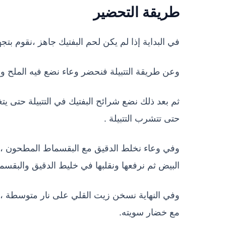
طريقة التحضير
في البداية إذا لم يكن لحم البفتيك جاهز ،نقوم ب
وعن طريقة التتبيلة فنحضر وعاء نضع فيه الملح وا
ثم بعد ذلك نضع شرائح البفتيك في التتبيلة حتى يت
حتى تتشرب التتبيلة .
وفي وعاء نخلط الدقيق مع البقسماط المطحون ،و
البيض ثم نرفعها ونقلبها في خليط الدقيق والبقس
وفي النهاية نسخن زيت القلي على نار متوسطة ،ثم
مع خضار سويته.