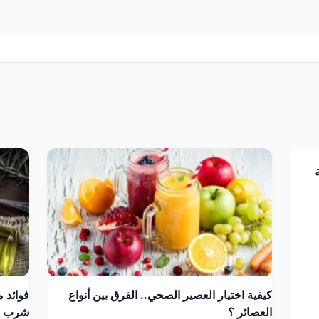
كيفية اختيار العصير الصحي.. الفرق بين أنواع
فوائد 
العصائر ؟
شرب زي