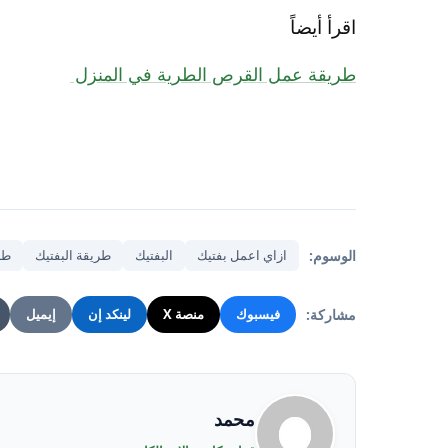
اقرأ أيضاً
طريقة عمل القرص الطرية في المنزل
الوسوم:
ازاي اعمل بفتيك
البفتيك
طريقة البفتيك
طر
مشاركة:
فيسبوك
منصة X
لينكد إن
إيميل
محمد