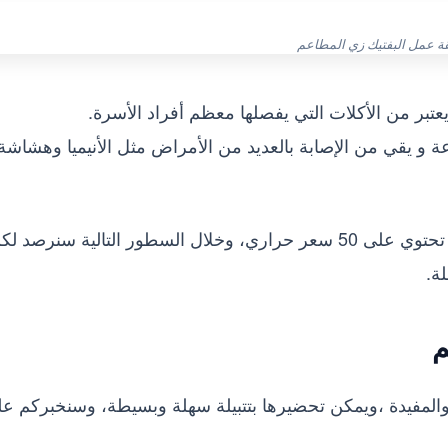
ة عمل البفتيك زي المطاعم
بر من الأكلات التي يفصلها معظم أفراد الأسرة.
اعة و يقي من الإصابة بالعديد من الأمراض مثل الأنيميا وهشاشة
كما أن القطعة الواحدة من البفتيك اللحمة المقلي تحتوي على 50 سعر حراري، وخلال السطور التالية سنرصد ل
ة.
م
 والمفيدة ،ويمكن تحضيرها بتتبيلة سهلة وبسيطة، وسنخبركم ع