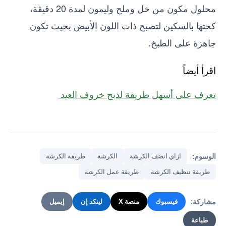
محلول مكون من خل وملح وليمون لمدة 20 دقيقة،
كحتها بالسكين لتصبح ذات اللون الأبيض بحيث تكون
جاهزة على الطبخ.
اقرأ أيضاً
تعرف على أسهل طريقة لذبح خروف العيد
الوسوم:
ازاي انضف الكرشة
الكرشة
طريقة الكرشة
طريقة تنظيف الكرشة
طريقة عمل الكرشة
مشاركة:
فيسبوك
منصة X
لينكد إن
إيميل
طباعة