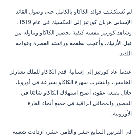
لم تُستكشف فوائد الكاكاو بالكامل حتى وصول القائد
الإسباني هرنان كورتيز إلى المكسيك في عام 1519،
وشاهد كورتيز بنفسه كيفية تحضير الكاكاو وتناوله من
قبل الأزتيك، وأُعجب بطعمه ورائحته العطرة وقوامه
اللذيذ.
عندما عاد كورتيز إلى إسبانيا، قدم الكاكاو للملك تشارلز
الخامس، وانتشرت شهرة الكاكاو بسرعة في أوروبا،
خلال بضعة عقود، أصبح استهلاك الكاكاو شائعًا في
القصور والمحافل الراقية في جميع أنحاء القارة
الأوروبية.
في القرنين السابع عشر والثامن عشر، ازدادت شعبية