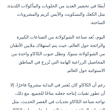
أيضًا في تحضير العديد من الحلويات والمأكولات اللذيذة،
مثل الكعك والبسكويت والآيس كريم والمشروبات
الساخنة.
اليوم، تُعد صناعة الشوكولاتة من الصناعات الكبيرة
والرائجة حول العالم، حيث يتم استهلاك ملايين الأطنان
من الشوكولاتة سنويًا، وتظل حبوب الكاكاو واحدة من
المحاصيل الزراعية الهامة التي تُزرع في المناطق
الاستوائية حول العالم.
رغم أن الكاكاو كان يُعتبر في البداية مشروبًا فاخرًا، إلا
أن تطور تقنيات إنتاجه جعلته متاحًا للجميع، مع ذلك،
تواجه صناعة الكاكاو تحديات في العصر الحديث، مثل
التغيرات المناخية وصعوبة الحصول على موارد الكاكاو.