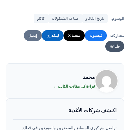
الوسوم:
تاريخ الكاكاو
صناعة الشيكولانة
كاكاو
مشاركة:
فيسبوك
منصة X
لينكد إن
إيميل
طباعة
محمد
قراءة كل مقالات الكاتب ←
اكتشف شركات الأغذية
تواصل مع كبرى المصانع والمصدرين والموردين في قطاع