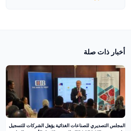
أخبار ذات صلة
المجلس التصديري للصناعات الغذائية يؤهل الشركات للتسجيل