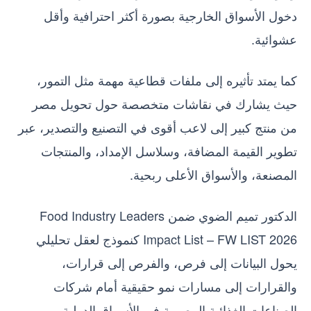
دخول الأسواق الخارجية بصورة أكثر احترافية وأقل
عشوائية.
كما يمتد تأثيره إلى ملفات قطاعية مهمة مثل التمور،
حيث يشارك في نقاشات متخصصة حول تحويل مصر
من منتج كبير إلى لاعب أقوى في التصنيع والتصدير، عبر
تطوير القيمة المضافة، وسلاسل الإمداد، والمنتجات
المصنعة، والأسواق الأعلى ربحية.
الدكتور تميم الضوي ضمن Food Industry Leaders
Impact List – FW LIST 2026 كنموذج لعقل تحليلي
يحول البيانات إلى فرص، والفرص إلى قرارات،
والقرارات إلى مسارات نمو حقيقية أمام شركات
الصناعات الغذائية المصرية في الأسواق الدولية.