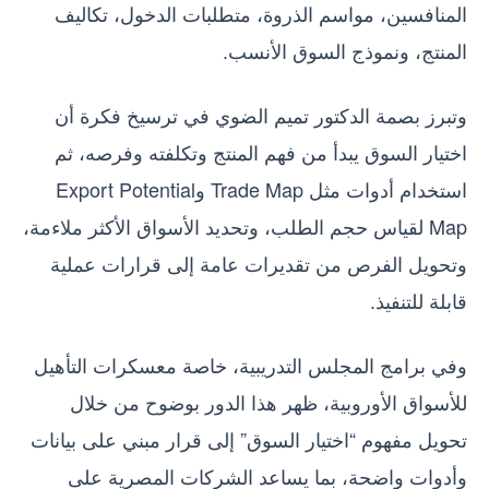
المنافسين، مواسم الذروة، متطلبات الدخول، تكاليف
المنتج، ونموذج السوق الأنسب.
وتبرز بصمة الدكتور تميم الضوي في ترسيخ فكرة أن
اختيار السوق يبدأ من فهم المنتج وتكلفته وفرصه، ثم
استخدام أدوات مثل Trade Map وExport Potential
Map لقياس حجم الطلب، وتحديد الأسواق الأكثر ملاءمة،
وتحويل الفرص من تقديرات عامة إلى قرارات عملية
قابلة للتنفيذ.
وفي برامج المجلس التدريبية، خاصة معسكرات التأهيل
للأسواق الأوروبية، ظهر هذا الدور بوضوح من خلال
تحويل مفهوم “اختيار السوق” إلى قرار مبني على بيانات
وأدوات واضحة، بما يساعد الشركات المصرية على