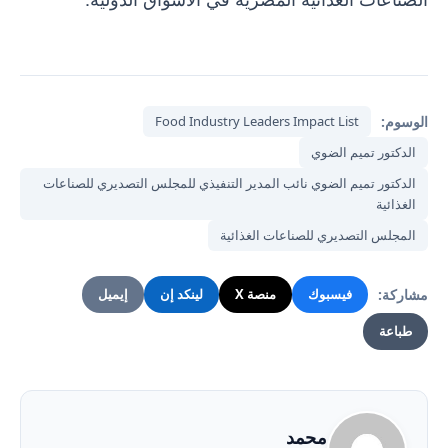
الوسوم:
Food Industry Leaders Impact List
الدكتور تميم الضوي
الدكتور تميم الضوي نائب المدير التنفيذي للمجلس التصديري للصناعات
الغذائية
المجلس التصديري للصناعات الغذائية
مشاركة:
فيسبوك
منصة X
لينكد إن
إيميل
طباعة
محمد