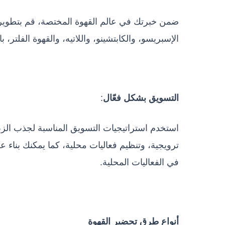
ضمن خبرتك في عالم القهوة المختصة، قم بتطوير قا
الإسبريسو، والكابتشينو، واللاتيه، والقهوة الفلتر،
:
التسويق بشكل فعّال
استخدم استراتيجيات التسويق المناسبة لجذب الز
ترويجية، وتنظيم فعاليات محلية، كما يمكنك بناء
في الفعاليات المحلية.
أنواع طرق تحضير القهوة