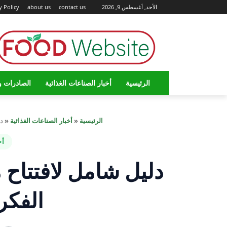
الأحد, أغسطس 9, 2026
contact us
about us
y Policy
الرئيسية
أخبار الصناعات الغذائية
الصادرات و
الرئيسية
«
أخبار الصناعات الغذائية
«
د
أخ
دليل شامل لافتتاح 
الفكر