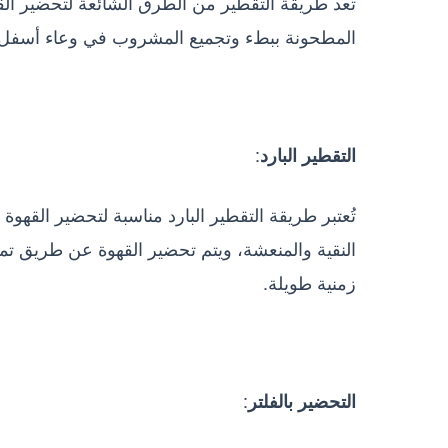
تعد طريقة التقطير من الطرق الشائعة لتحضير ال
المطحونة ببطء وتجميع المشروب في وعاء أسفل الجهاز. تتنوع طرق 
:
التقطير البارد
تُعتبر طريقة التقطير البارد مناسبة لتحضير القهوة 
النقية والمنعشة، ويتم تحضير القهوة عن طريق تمري
زمنية طويلة.
:
التحضير بالفلتر