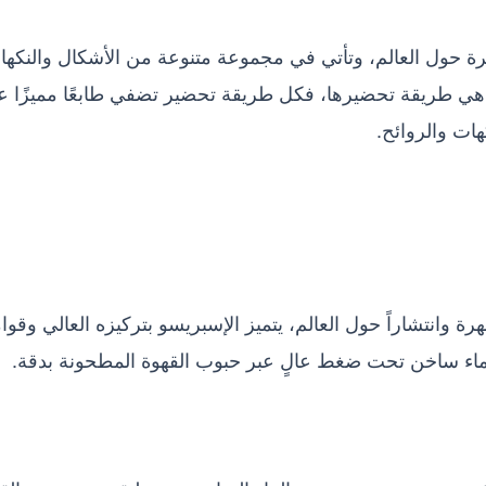
رة حول العالم، وتأتي في مجموعة متنوعة من الأشكال والنكها
ة هي طريقة تحضيرها، فكل طريقة تحضير تضفي طابعًا مميزًا ع
ات والروائح.
 وانتشاراً حول العالم، يتميز الإسبريسو بتركيزه العالي وقوا
ماء ساخن تحت ضغط عالٍ عبر حبوب القهوة المطحونة بدقة.