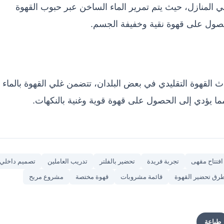
ي المنازل، حيث يتم تمرير الماء الساخن عبر حبوب القهوة
حصول على قهوة نقية وخفيفة الجسم.
اث القهوة التقليدي في بعض البلدان، تتضمن غلي القهوة بالماء
ما يؤدي إلى الحصول على قهوة قوية وغنية بالنكهات.
افتتاح مقهى
تجربة فريدة
تحضير بالفلتر
تدريب العاملين
تصميم داخلي
رق تحضير القهوة
قائمة مشروبات
قهوة مختصة
مشروع مربح
طباعة