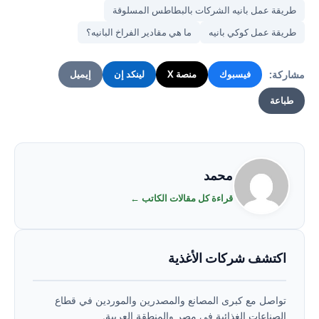
طريقة عمل بانيه الشركات بالبطاطس المسلوقة
طريقة عمل كوكي بانيه
ما هي مقادير الفراخ البانيه؟
مشاركة:
فيسبوك
منصة X
لينكد إن
إيميل
طباعة
محمد
قراءة كل مقالات الكاتب ←
اكتشف شركات الأغذية
تواصل مع كبرى المصانع والمصدرين والموردين في قطاع
الصناعات الغذائية في مصر والمنطقة العربية.