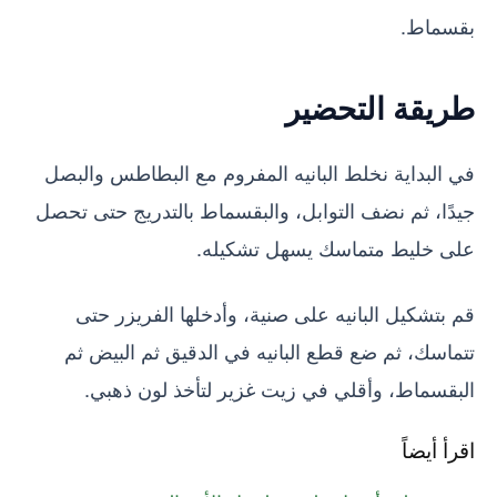
بقسماط.
طريقة التحضير
في البداية نخلط البانيه المفروم مع البطاطس والبصل
جيدًا، ثم نضف التوابل، والبقسماط بالتدريج حتى تحصل
على خليط متماسك يسهل تشكيله.
قم بتشكيل البانيه على صنية، وأدخلها الفريزر حتى
تتماسك، ثم ضع قطع البانيه في الدقيق ثم البيض ثم
البقسماط، وأقلي في زيت غزير لتأخذ لون ذهبي.
اقرأ أيضاً