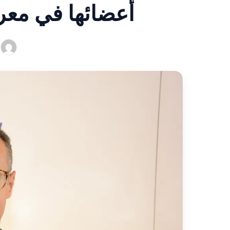
أعضائها في معرض