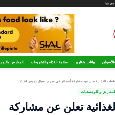
Privacy 
الأسواق
بيانات وتقارير
سلامة الغذاء والتشريعات
المعارض واللوج
اعات الغذائية تعلن عن مشاركة أعضائها في معرض سيال باريس 2024
لمعارض واللوجستيات
غذائية تعلن عن مشاركة