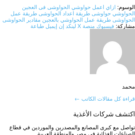
الوسوم:
ازاي اعمل حواوشي
الحواوشى فى العجين
الحواوشي
حواوشى
طريقة اعداد الحواوشى
طريقة عمل
الحواوشى
طريقة عمل الحواوشي بالعجين
مقادير الحواوشى
مشاركة:
فيسبوك
منصة X
لينكد إن
إيميل
طباعة
محمد
قراءة كل مقالات الكاتب ←
اكتشف شركات الأغذية
تواصل مع كبرى المصانع والمصدرين والموردين في قطاع
الصناعات الغذائية في مصر والمنطقة العربية.