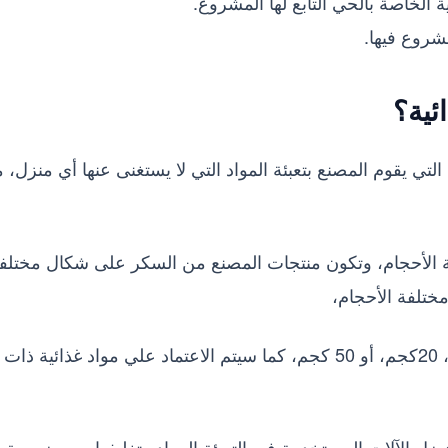
الخاصة بالحي التابع لها المشروع.
شروع فيها.
ئية؟
التي يقوم المصنع بتعبئة المواد التي لا يستغنى عنها أي منزل، 
لفة الأحجام، وتكون منتجات المصنع من السكر على شكال مختلف
ختلفة الأحجام،
وهناك العديد الأحجام من 1 كجم، 5 كجم، 10كجم، 20كجم، أو 50 كجم، كما سيتم الاعتماد علي مواد غذائية ذات
ضل الآلات المستخدمة في التعبئة المواد وتغليفها، مع ضرورة