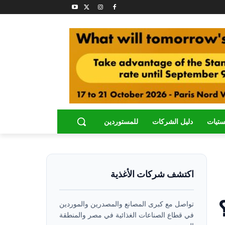
ستيات
دليل الشركات
للمستوردين
اكتشف شركات الأغذية
تواصل مع كبرى المصانع والمصدرين والموردين
في قطاع الصناعات الغذائية في مصر والمنطقة