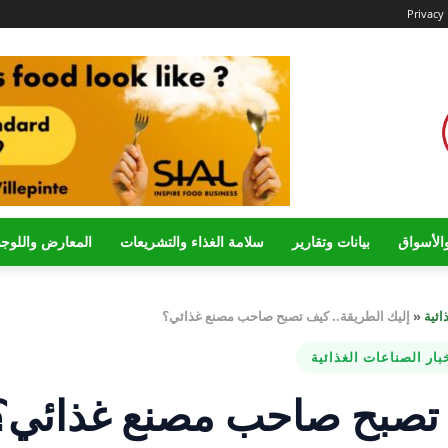
Privacy 
الأسواق
بيانات وتقارير
سلامة الغذاء والتشريعات
المعارض واللوج
ائية
«
إليك الطريقة.. كيف تصبح صاحب مصنع غذائي؟
بار الصناعات الغذائية
ف تصبح صاحب مصنع غذائي؟