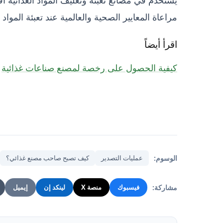
مراعاة المعايير الصحية والعالمية عند تعبئة المواد
اقرأ أيضاً
كيفية الحصول على رخصة لمصنع صناعات غذائية
الوسوم:
عمليات التصدير
كيف تصبح صاحب مصنع غذائي؟
مشاركة:
فيسبوك
منصة X
لينكد إن
إيميل