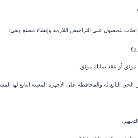
شتراطات للحصول على التراخيص اللازمة وإنشاء مصنع وهي:
وع.
 موثق أو عقد تمليك موثق.
ي التابع له والمحافظة على الأجهزة المعينة التابع لها المش
لتجهيز.