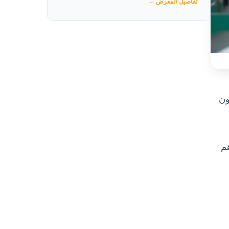
تفاصيل المعرض ←
ون
هم