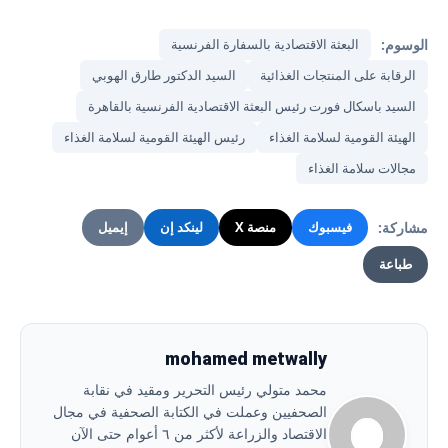
الوسوم:
البعثة الاقتصادية بالسفارة الفرنسية
الرقابة على المنتجات الغذائية
السيد الدكتور طارق الهوبي
السيد باسكال فورت رئيس البعثة الاقتصادية الفرنسية بالقاهرة
الهيئة القومية لسلامة الغذاء
رئيس الهيئة القومية لسلامة الغذاء
مجالات سلامة الغذاء
مشاركة:
فيسبوك
منصة X
لينكد إن
إيميل
طباعة
mohamed metwally
محمد متولي رئيس التحرير ومقيد في نقابة
الصحفيين وعملت في الكتابة الصحفية في مجال
الاقتصاد والزراعة لأكثر من ٦ أعوام حتى الآن