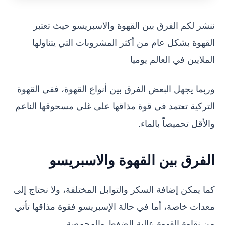
ننشر لكم الفرق بين القهوة والاسبريسو حيث تعتبر
القهوة بشكل عام من أكثر المشروبات التي يتناولها
الملايين في العالم يوميا
وربما يجهل البعض الفرق بين أنواع القهوة، ففي القهوة
التركية تعتمد في قوة مذاقها على غلي مسحوقها الناعم
والأقل تحميصاّ بالماء.
الفرق بين القهوة والاسبريسو
كما يمكن إضافة السكر والتوابل المختلفة، ولا نحتاج إلى
معدات خاصة، أما في حالة الإسبريسو فقوة مذاقها تأتي
من نقاوة القهوة عالية الضغط والمحمصة.