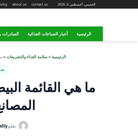
الخميس, أغسطس 6, 2026
contact us
about us
olicy
الرئيسية
أخبار الصناعات الغذائية
الصادرات و
الرئيسية
«
سلامة الغذاء والتشريعات
«
ما
سلا
ما هي القائمة البيض
المصانع
بقلم
lly