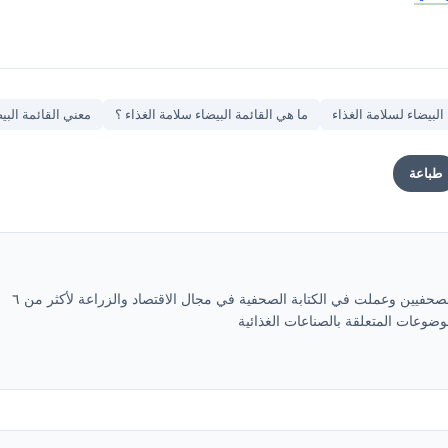
لبيضاء لسلامة الغذاء
ما هي القائمة البيضاء سلامة الغذاء ؟
معني القائمة البي
طباعة
محمد متولي رئيس التحرير ومقيد في نقابة الصحفيين وعملت في الكتابة الصحفية في مجال الاقتصاد والزراعة لأكثر من ٦
ضوعات المتعلقة بالصناعات الغذائية