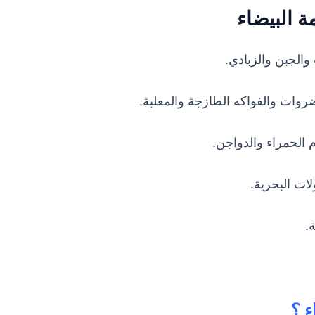
ة البيضاء
 والجبن والزبادي.
روات والفواكه الطازجة والمعلبة.
 الحمراء والدواجن.
ات البحرية.
.
ء ؟