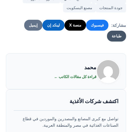
جودة المنتجات
مصنع البسكويت
مشاركة:
فيسبوك
منصة X
لينكد إن
إيميل
طباعة
محمد
قراءة كل مقالات الكاتب ←
اكتشف شركات الأغذية
تواصل مع كبرى المصانع والمصدرين والموردين في قطاع
الصناعات الغذائية في مصر والمنطقة العربية.