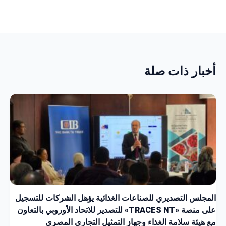
أخبار ذات صلة
المجلس التصديري للصناعات الغذائية يؤهل الشركات للتسجيل
على منصة «TRACES NT» للتصدير للاتحاد الأوروبي بالتعاون
مع هيئة سلامة الغذاء وجهاز التمثيل التجاري المصري