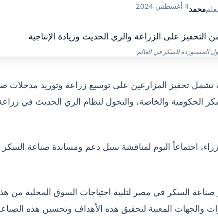
4 أغسطس 2024
قلم
محمد
دول المستوردة للسكر في العالم
تشمل تحفيز المزارعين على توسيع زراعة وتوريد مدخلات صن
لسكر الحكومية والخاصة، والتحول لنظام الري الحديث في زراعة
ء، اجتماعاً اليوم لمناقشة سبل دعم ومساندة صناعة السكر
ز صناعة السكر في مصر لتلبية احتياجات السوق المحلية من هذ
رات والجهات المعنية لتحقيق هذه الأهداف وتحسين هذه الصناع