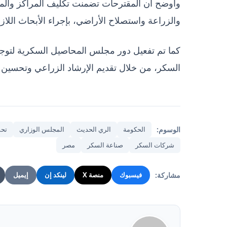
وأوضح أن المقترحات تضمنت تكليف المراكز والمعاهد
والزراعة واستصلاح الأراضي، بإجراء الأبحاث اللاز
كما تم تفعيل دور مجلس المحاصيل السكرية لتو
السكر، من خلال تقديم الإرشاد الزراعي وتحسين طر
الوسوم:
الحكومة
الري الحديث
المجلس الوزاري
تحف
شركات السكر
صناعة السكر
مصر
مشاركة:
فيسبوك
منصة X
لينكد إن
إيميل