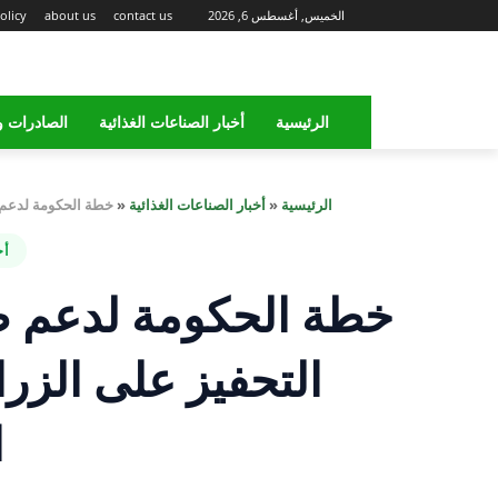
الخميس, أغسطس 6, 2026
contact us
about us
olicy
الرئيسية
أخبار الصناعات الغذائية
الصادرات و
الرئيسية
«
أخبار الصناعات الغذائية
«
خطة الحكومة لدعم ص
أخ
خطة الحكومة لدعم ص
التحفيز على الزر
ا