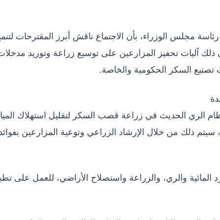
سة مجلس الوزراء، بأن الاجتماع ناقش أبرز المقترحات لتنمي
 ذلك آليات تحفيز المزارعين على توسيع زراعة وتوريد مدخلات
ت تصنيع السكر الحكومية والخاصة.
دة
م الري الحديث في زراعة قصب السكر لتقليل استهلاك الميا
 سيتم ذلك من خلال الإرشاد الزراعي وتوعية المزارعين بفوائد
 المائية والري، والزراعة واستصلاح الأراضي، للعمل على تطب