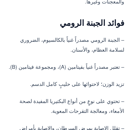
والمعجنات وغيرها.
فوائد الجبنة الرومي
– الجبنة الرومي مصدراً غنياً بالكالسيوم، الضروري
لسلامة العظام، والأسنان.
– تعتبر مصدراً غنياً بفيتامين (A)، ومجموعة فيتامين (B).
تزيد الوزن؛ لاحتوائها على حليبٍ كامل الدسم.
– تحتوي على نوعٍ من أنواع البكتيريا المفيدة لصحة
الأمعاء، ومعالجة التقرحات المعوية.
– تقلل الإصابة بمرض السرطان، والإصابة بأمراض