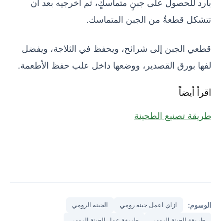
بارد للحصول على جبنٍ متماسكٍ، ثم اخرجيه بعد أن
تتشكل قطعةٌ من الجبن المتماسك.
قطعي الجبن إلى شرائح، ويحفظ في الثلاجة، ويفضل
لفها بورق القصدير، ووضعها داخل علب حفظ الأطعمة.
اقرأ أيضاً
طريقة تصنيع الطحينة
الوسوم:
ازاي اعمل جبنة رومي
الجبنة الرومي
طريقة الجبنة الرومي
طريقة عمل الجبنة الرومي