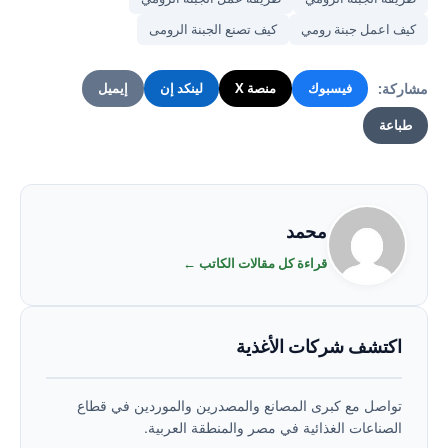
كيف اعمل جبنة رومي
كيف تصنع الجبنة الرومى
مشاركة:
فيسبوك
منصة X
لينكد إن
إيميل
طباعة
محمد
قراءة كل مقالات الكاتب ←
اكتشف شركات الأغذية
تواصل مع كبرى المصانع والمصدرين والموردين في قطاع
الصناعات الغذائية في مصر والمنطقة العربية.