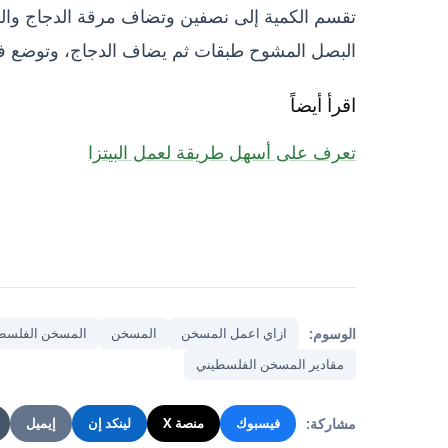
تقسم الكمية إلى نصفين وتضاف مرقة الدجاج والسم
البصل المشوح طبقات ثم يضاف الدجاج، وتوضع ف
اقرأ أيضاً
تعرف على أسهل طريقة لعمل البيتزا
الوسوم:
ازاي اعمل المسخن
المسخن
المسخن الفلسط
مقادير المسخن الفلسطيني
مشاركة:
فيسبوك
منصة X
لينكد إن
إيميل