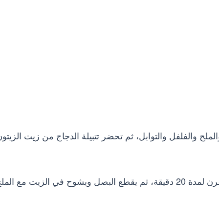
الملح والفلفل والتوابل، ثم تحضر تتبيلة الدجاج من زيت الزيتو
ادهن الدجاج بالتتبيلة بعد السلق ثم توضع داخل الفرن لمدة 20 دقيقة، ثم يقطع البصل ويشوح في الزيت مع الم