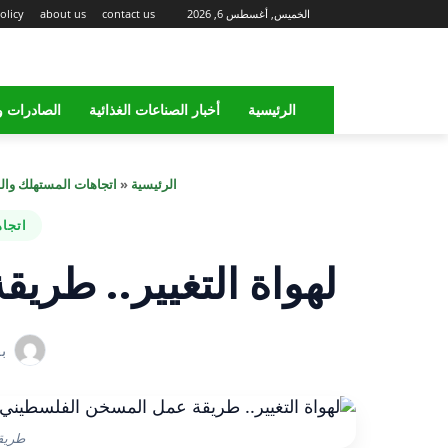
الخميس, أغسطس 6, 2026
contact us
about us
olicy
الرئيسية
أخبار الصناعات الغذائية
الصادرات و
الرئيسية
«
اتجاهات المستهلك وال
اتجا
لهواة التغيير.. طر
ب
طريق