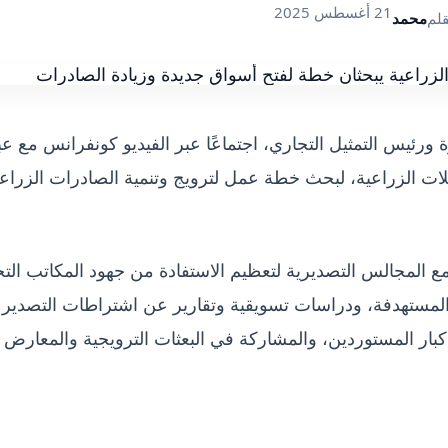
21 أغسطس 2025
قلم
محمد
 ورئيس التمثيل التجاري، اجتماعًا عبر الفيديو كونفرانس مع عب
ت الزراعية، لبحث خطة عمل لترويج وتنمية الصادرات الزراعي
ع المجالس التصديرية لتعظيم الاستفادة من جهود المكاتب التج
 المستهدفة، ودراسات تسويقية وتقارير عن اشتراطات التصدير
كبار المستوردين، والمشاركة في البعثات الترويجية والمعارض