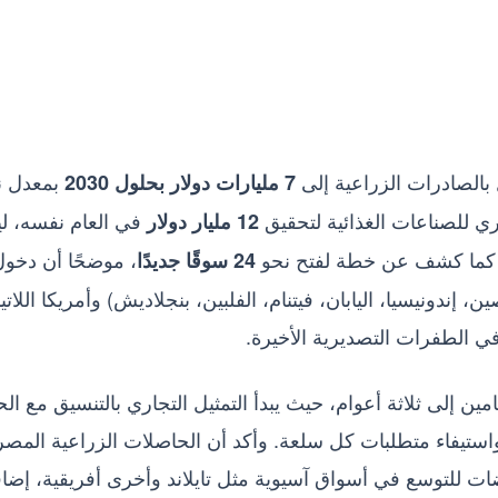
الصادرات الزراعية إلى
بمعدل ن
7 مليارات دولار بحلول 2030
في العام نفسه، ل
12 مليار دولار
 كما كشف عن خطة لفتح نحو
، موضحًا أن دخول
24 سوقًا جديدًا
ندونيسيا، اليابان، فيتنام، الفلبين، بنجلاديش) وأمريكا اللاتين
في الطفرات التصديرية الأخيرة.
ن إلى ثلاثة أعوام، حيث يبدأ التمثيل التجاري بالتنسيق مع ال
واستيفاء متطلبات كل سلعة. وأكد أن الحاصلات الزراعية المصر
ات للتوسع في أسواق آسيوية مثل تايلاند وأخرى أفريقية، إضا