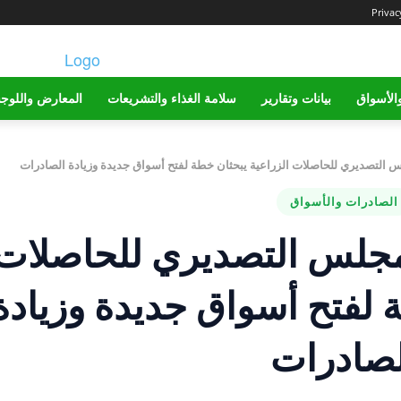
Privac
الأسواق
بيانات وتقارير
سلامة الغذاء والتشريعات
المعارض واللوج
لس التصديري للحاصلات الزراعية يبحثان خطة لفتح أسواق جديدة وزيادة الصادرات
الصادرات والأسواق
لمجلس التصديري للحاصلات
 لفتح أسواق جديدة وزيادة
لصادرات