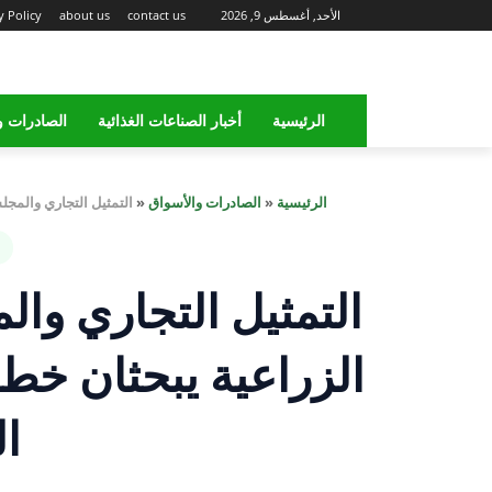
الأحد, أغسطس 9, 2026
contact us
about us
y Policy
الرئيسية
أخبار الصناعات الغذائية
الصادرات و
الرئيسية
«
الصادرات والأسواق
«
التمثيل التجاري والمج
التمثيل التجاري وا
الزراعية يبحثان خطة
ا