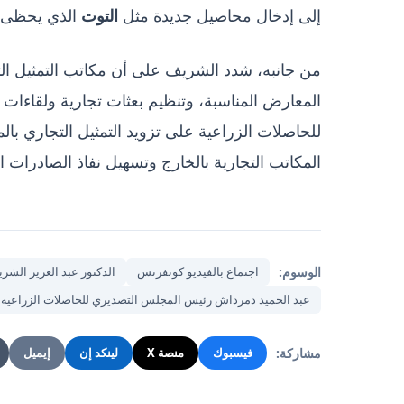
إلى إدخال محاصيل جديدة مثل
الذي يحظى با
التوت
من جانبه، شدد الشريف على أن مكاتب التمثيل الت
المعارض المناسبة، وتنظيم بعثات تجارية ولقاءات 
للحاصلات الزراعية على تزويد التمثيل التجاري ب
المكاتب التجارية بالخارج وتسهيل نفاذ الصادرات ا
الوسوم:
اجتماع بالفيديو كونفرنس
الدكتور عبد العزيز الشر
عبد الحميد دمرداش رئيس المجلس التصديري للحاصلات الزراعية
مشاركة:
فيسبوك
منصة X
لينكد إن
إيميل