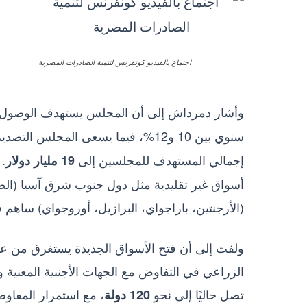
اجتماع بالفيديو كونفرنس لتنمية الصادرات المصرية
وأشار دمرداش إلى أن المجلس يستهدف الوصول ب
سنوي بين 10 و12%، فيما يسعى المجلس التصديري للصناعات الغذائية لتحقيق
إجمالي المستهدف للمجلسين إلى
.
19 مليار دولار
أسواق غير تقليدية مثل دول جنوب شرق آسيا (الصين، إ
(الأرجنتين، باراجواي، البرازيل، أوروجواي) ساهم 
ولفت إلى أن فتح الأسواق الجديدة يستغرق من عامي
الزراعي في التفاوض مع الجهات الأجنبية المعنية 
تصل حاليًا إلى نحو
، مع استمرار المفاوض
120 دولة