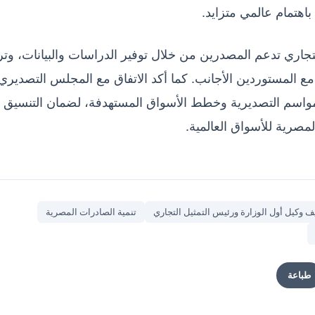
هتمام عالمي متزايد.
جاري تدعم المصدرين من خلال توفير الدراسات والبيانات، وت
مع المستوردين الأجانب. كما أكد الاتفاق مع المجلس التصديري
المواسم التصديرية وخطط الأسواق المستهدفة، لضمان التنسيق 
لمصرية للأسواق العالمية.
يف وكيل أول الوزارة ورئيس التمثيل التجاري
تنمية الصادرات المصرية
طباعة