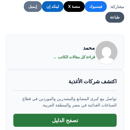
مشاركة:
فيسبوك
منصة X
لينكد إن
إيميل
طباعة
محمد
قراءة كل مقالات الكاتب ←
اكتشف شركات الأغذية
تواصل مع كبرى المصانع والمصدرين والموردين في قطاع
الصناعات الغذائية في مصر والمنطقة العربية.
تصفح الدليل