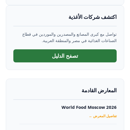
اكتشف شركات الأغذية
تواصل مع كبرى المصانع والمصدرين والموردين في قطاع
الصناعات الغذائية في مصر والمنطقة العربية.
تصفح الدليل
المعارض القادمة
World Food Moscow 2026
تفاصيل المعرض ←