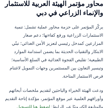
محاور مؤتمر الهيئة العربية للاستثمار
والإنماء الزراعي في دبي
يركّز المؤتمر على حزمة محاور عملية تشمل: تنمية
الاستثمارات الزراعية ورفع كفاءتها؛ دعم صغار
المزارعين كمدخل رئيسي لتعزيز الأمن الغذائي؛ تبنّي
الابتكار والتقنيات الحديثة بما يضمن استدامة الموارد
الطبيعية؛ تقليص الفجوة الغذائية في السلع الأساسية؛
وتيسير التعاون بين المستثمرين وجهات التمويل لاغتنام
فرص الاستثمار المتاحة.
ودعت الهيئة الخبراء والباحثين لتقديم ملخصات أبحاثهم
وأوراقهم العلمية عبر موقع المؤتمر، مؤكدة إتاحة التقديم
والمتابعة إلكترونيًا عبر الرابط:
اضغط هنا للتسجيل