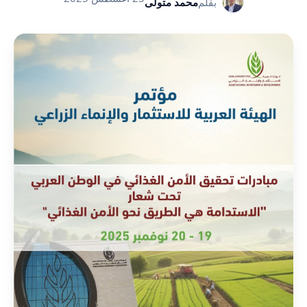
بقلم
محمد متولى