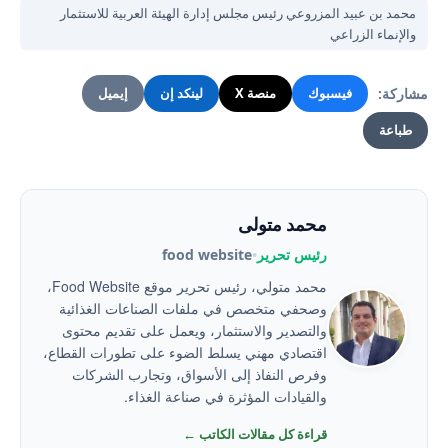
محمد بن عبيد المزروعي رئيس مجلس إدارة الهيئة العربية للاستثمار
والإنماء الزراعي
مشاركة:
فيسبوك
منصة X
لينكد إن
إيميل
طباعة
محمد متولى
رئيس تحرير
•
food website
محمد متولي، رئيس تحرير موقع Food Website،
وصحفي متخصص في ملفات الصناعات الغذائية
والتصدير والاستثمار، ويعمل على تقديم محتوى
اقتصادي مهني يسلط الضوء على تطورات القطاع،
وفرص النفاذ إلى الأسواق، وتجارب الشركات
والقيادات المؤثرة في صناعة الغذاء.
قراءة كل مقالات الكاتب ←