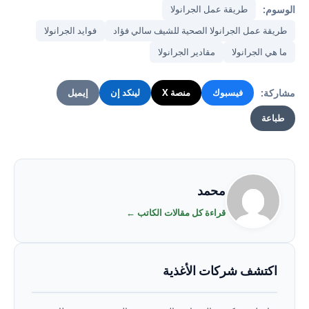
الوسوم:
طريقة عمل الجرانولا
طريقة عمل الجرانولا الصحية للشيف سالي فؤاد
فوايد الجرانولا
ما هي الجرانولا
مقادير الجرانولا
مشاركة:
فيسبوك
منصة X
لينكد إن
إيميل
طباعة
محمد
قراءة كل مقالات الكاتب ←
اكتشف شركات الأغذية