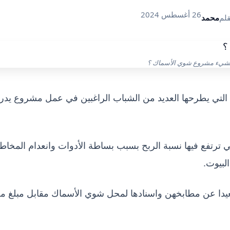
26 أغسطس 2024
قلم
محمد
نشيء مشروع شوي الأسماك ؟
تي يطرحها العديد من الشباب الراغبين في عمل مشروع يدر 
رتفع فيها نسبة الربح بسبب بساطة الأدوات وانعدام المخاط
لبيوت.
يدا عن مطابخهن واسنادها لمحل شوي الأسماك مقابل مبلغ م