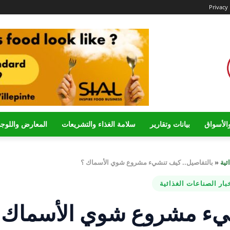
Privacy 
الأسواق
بيانات وتقارير
سلامة الغذاء والتشريعات
المعارض واللوج
ئية
«
بالتفاصيل.. كيف تنشيء مشروع شوي الأسماك ؟
بار الصناعات الغذائية
شيء مشروع شوي الأسماك 