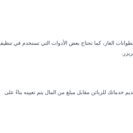
أسطوانات الغاز، كما تحتاج بعض الأدوات التي تستخدم في تنظي
ريزر.
 خدماتك للزبائن مقابل مبلغ من المال يتم تعيينه بناءً على