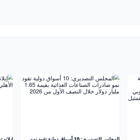
المجلس التصديري: 10 أسواق دولية تقود نمو
إيلانو 