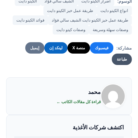
الوسوم:
اضرار الكيتو دايت
الشيف سالي فؤاد
الكيتو دايت
انواع الكيتو دايت
طريقة عمل خبز الكيتو دايت
طريقة عمل خبز الكيتو دايت الشيف سالي فؤاد
فوائد الكيتو دايت
وصفات سهلة وسريعة
وصفات كيتو دايت
مشاركة:
فيسبوك
منصة X
لينكد إن
إيميل
طباعة
محمد
قراءة كل مقالات الكاتب ←
اكتشف شركات الأغذية