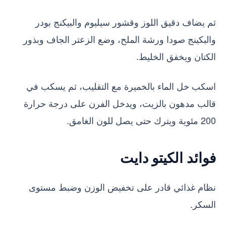
ثم يضاف دقيق اللوز وقشور سيليوم والبيكنج بودر
والبكينج صودا ورشة الملح، وضع الزعتر الجاف وبذور
الكتان ويخفق الخليط.
اسكب خل الماء بالخميرة مع التقليب، ثم يسكب في
قالب مدهون بالزيت، ويدخل الفرن على درجة حرارة
200 مئوية ويترك حتى يصل للون الغامق.
فوائد الكيتو دايت
نظام غذائي قادر على تخفيض الوزن وضبط مستوى
السكر.