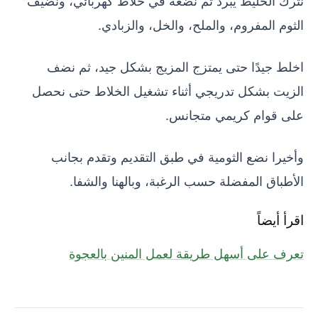
نترك الخليط يبرد ثم نضعه في خلاط كهربائي، ونضيف
الثوم المفروم، والملح، والخل، والزبادي.
اخلط جيدًا حتى يمتزج المزيج بشكل جيد، ثم نضف
الزيت بشكل تدريجي أثناء تشغيل الخلاط حتى نحصل
على قوام كريمي متجانس.
وأخيرا نضع الثومية في طبق التقديم وتقدم بجانب
الأطباق المفضلة حسب الرغبة، وبالهنا والشفا.
اقرأ أيضاً
تعرف على أسهل طريقة لعمل المنين بالعجوة