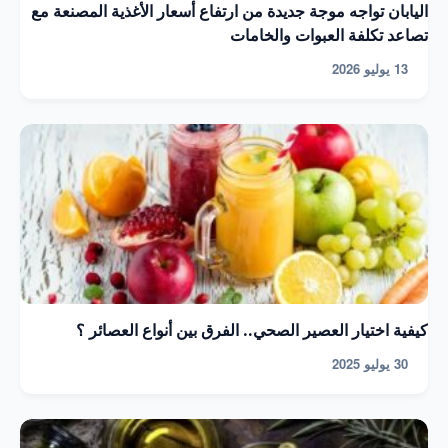
اليابان تواجه موجة جديدة من ارتفاع أسعار الأغذية المصنعة مع
تصاعد تكلفة العبوات والخامات
13 يوليو 2026
كيفية اختيار العصير الصحي.. الفرق بين أنواع العصائر ؟
30 يوليو 2025