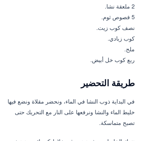
2 ملعقة نشا.
5 فصوص ثوم.
نصف كوب زيت.
كوب زبادي.
ملح.
ربع كوب خل أبيض.
طريقة التحضير
في البداية ذوب النشا في الماء، ونحضر مقلاة ونضع فيها
خليط الماء والنشا ونرفعها على النار مع التحريك حتى
تصبح متماسكة.