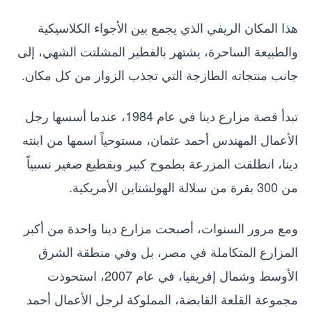
هذا المكان الريفي الذي يجمع بين الأجواء الكلاسيكية
والطبيعة الساحرة، يشتهر بالفطير المشلتت الشهي، إلى
جانب منتجاته الطازجة التي تجذب الزوار من كل مكان.
تبدأ قصة مزارع دينا في عام 1984، عندما أسسها رجل
الأعمال المهندس أحمد عثمان، مستوحياً اسمها من ابنته
دينا، انطلقت المزرعة بطموح كبير وبقطيع صغير نسبياً
من 300 بقرة من سلالة الهولشتاين الأمريكية.
ومع مرور السنوات، أصبحت مزارع دينا واحدة من أكبر
المزارع المتكاملة في مصر، بل وفي منطقة الشرق
الأوسط وشمال إفريقيا، في عام 2007، استحوذت
مجموعة القلعة القابضة، المملوكة لرجل الأعمال أحمد