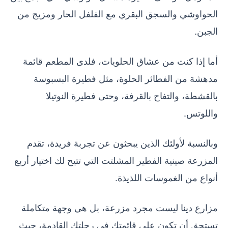
الحواوشي والسجق البقري مع الفلفل الحار ومزيج من
الجبن.
أما إذا كنت من عشاق الحلويات، فلدى المطعم قائمة
مدهشة من الفطائر الحلوة، مثل فطيرة البسبوسة
بالقشطة، والتفاح بالقرفة، وحتى فطيرة النوتيلا
واللوتس.
وبالنسبة لأولئك الذين يبحثون عن تجربة فريدة، تقدم
المزرعة صينية الفطير المشلتت التي تتيح لك اختيار أربع
أنواع من الغموسات اللذيذة.
مزارع دينا ليست مجرد مزرعة، بل هي وجهة متكاملة
تستحق أن تكون على قائمتك في رحلتك القادمة، حيث