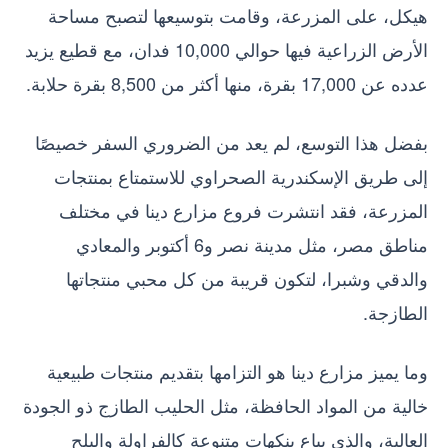
هيكل، على المزرعة، وقامت بتوسيعها لتصبح مساحة
الأرض الزراعية فيها حوالي 10,000 فدان، مع قطيع يزيد
عدده عن 17,000 بقرة، منها أكثر من 8,500 بقرة حلابة.
بفضل هذا التوسع، لم يعد من الضروري السفر خصيصًا
إلى طريق الإسكندرية الصحراوي للاستمتاع بمنتجات
المزرعة، فقد انتشرت فروع مزارع دينا في مختلف
مناطق مصر، مثل مدينة نصر و6 أكتوبر والمعادي
والدقي وشبرا، لتكون قريبة من كل محبي منتجاتها
الطازجة.
وما يميز مزارع دينا هو التزامها بتقديم منتجات طبيعية
خالية من المواد الحافظة، مثل الحليب الطازج ذو الجودة
العالية، والذي يباع بنكهات متنوعة كالفراولة والبلح