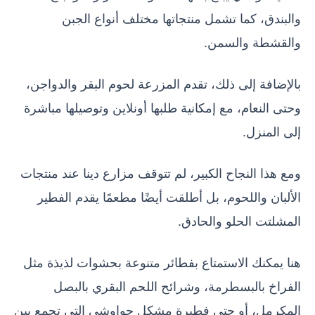
والبندق، كما تشمل منتجاتها مختلف أنواع الجبن
والقشطة والسمن.
بالإضافة إلى ذلك، تقدم المزرعة لحوم البقر والدواجن،
وحتى النعام، مع إمكانية طلبها أونلاين وتوصيلها مباشرة
إلى المنزل.
ومع هذا النجاح الكبير، لم تتوقف مزارع دينا عند منتجات
الألبان واللحوم، بل أطلقت أيضًا مطعمًا يقدم الفطير
المشلتت الحلو والحادق.
هنا يمكنك الاستمتاع بفطائر متنوعة بحشوات لذيذة مثل
الفراخ بالبسطرمة، وشرائح اللحم البقري بالبصل
المكرمل، أو حتى فطيرة مشكل حواوشي التي تجمع بين