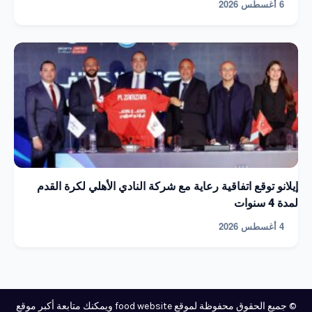
6 أغسطس 2026
إيلانو توقع اتفاقية رعاية مع شركة النادي الأهلي لكرة القدم
لمدة 4 سنوات
4 أغسطس 2026
© جميع الحقوق محفوظة لموقع food website ويمكنك متابعة أكبر موقع