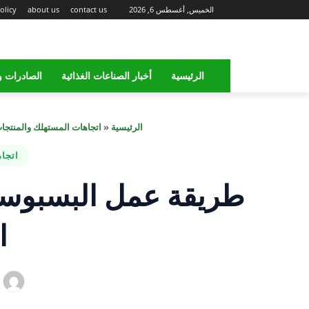
الخميس, أغسطس 6, 2026
contact us
about us
olicy
الرئيسية
أخبار الصناعات الغذائية
الصادرات و
الرئيسية
«
اتجاهات المستهلك والمنتجا
اتجا
طريقة عمل البسبوسة
ا