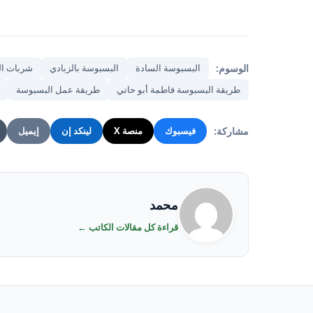
الوسوم:
البسبوسة السادة
البسبوسة بالزبادي
شربات ا
طريقة البسبوسة فاطمة أبو حاتي
طريقة عمل البسبوسة
مشاركة:
فيسبوك
منصة X
لينكد إن
إيميل
محمد
قراءة كل مقالات الكاتب ←