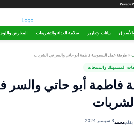
Privacy P
الأسواق
بيانات وتقارير
سلامة الغذاء والتشريعات
المعارض واللوج
ت
«
طريقة عمل البسبوسة فاطمة أبو حاتي والسر في الشربات
هات المستهلك والمنتجات
 فاطمة أبو حاتي والسر ف
لشربات
3 سبتمبر 2024
بقلم
محمد