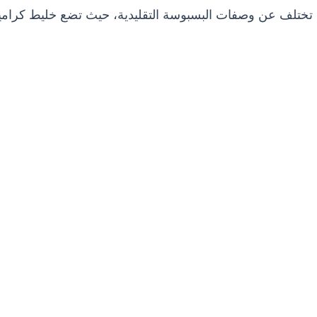
 تختلف عن وصفات البسبوسة التقليدية، حيث تضع خليط كرام