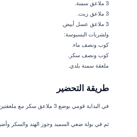
3 ملاعق سمنة.
3 ملاعق زيت.
3 ملاعق عسل أبيض.
ولشربات البسبوسة:
كوب ونصف ماء.
كوب ونصف سكر.
ملعقة سمنة بلدي.
طريقة التحضير
في البداية قومي بوضع 3 ملاعق سكر مع ملعقتين من الماء على نار متوسطة واتركيه يذوب ويتحول إلى كراميل.
ثم في بولة ضعي السميد وجوز الهند والسكر وأضيفي 