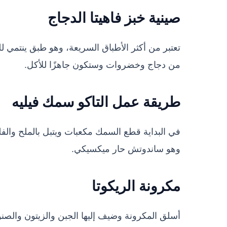
صينية خبز فاهيتا الدجاج
تعتبر من أكثر الأطباق السريعة، وهو طبق ينتمي
من دجاج وخضروات وستكون جاهزًا للأكل.
طريقة عمل التاكو سمك فيليه
وهو ساندوتش حار ميكسيكي.
مكرونة الريكوتا
أسلق المكرونة وضيف إليها الجبن والزيتون والصنوبر وتلك الوصفة