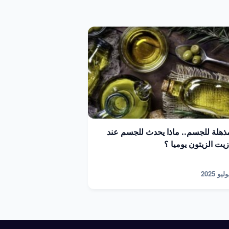
مذهلة للجسم.. ماذا يحدث للجسم عند
ت الزيتون يوميا ؟