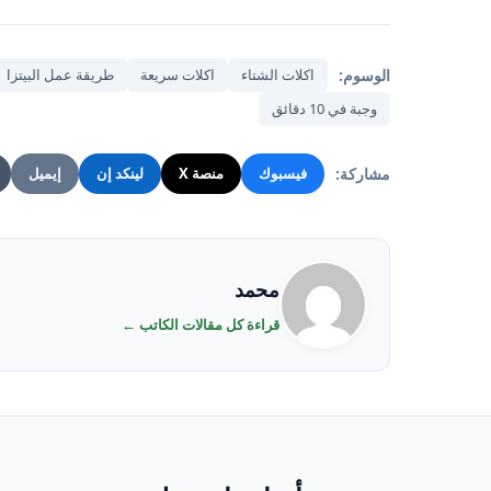
الوسوم:
اكلات الشتاء
اكلات سريعة
طريقة عمل البيتزا
وجبة في 10 دقائق
مشاركة:
فيسبوك
منصة X
لينكد إن
إيميل
محمد
قراءة كل مقالات الكاتب ←