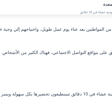
جبة عشاء في 10 دقائق
عنه العديد من المواطنين بعد عناء يوم عمل طويل، واحتياجهم إلي وجبة 
ق على مواقع التواصل الاجتماعي، فهناك الكثير من الأشخاص
سوف نوضح لكم خلال السطور التالية أكثر من وجبة عشاء في 10 دقائق تستطيعون تحضيرها بكل سهولة و