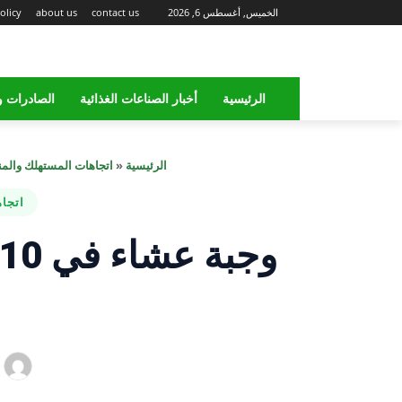
الخميس, أغسطس 6, 2026
contact us
about us
olicy
الرئيسية
أخبار الصناعات الغذائية
الصادرات و
الرئيسية
«
اتجاهات المستهلك والم
اتجا